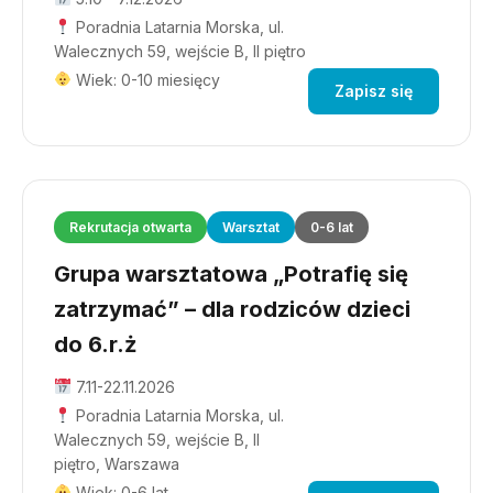
Poradnia Latarnia Morska, ul.
Walecznych 59, wejście B, II piętro
Wiek: 0-10 miesięcy
Zapisz się
Rekrutacja otwarta
Warsztat
0-6 lat
Grupa warsztatowa „Potrafię się
zatrzymać” – dla rodziców dzieci
do 6.r.ż
7.11-22.11.2026
Poradnia Latarnia Morska, ul.
Walecznych 59, wejście B, II
piętro, Warszawa
Wiek: 0-6 lat