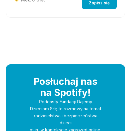
Zapisz się
Posłuchaj nas
na Spotify!
Podcasty Fundacji Dajemy
Dzieciom Siłę to rozmowy na temat
rodzicielstwa i bezpieczeństwa
dzieci
m.in. w kontekście zagrożeń online.