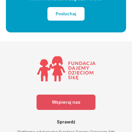
Posłuchaj
Wspieraj nas
Sprawdź
Platforma edukacyjna Fundacji Dajemy Dzieciom Siłę