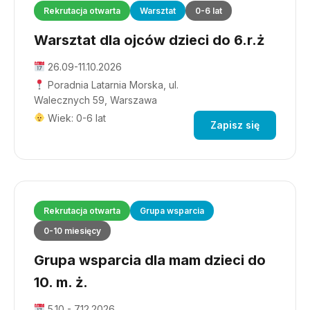
Rekrutacja otwarta
Warsztat
0-6 lat
Warsztat dla ojców dzieci do 6.r.ż
26.09-11.10.2026
Poradnia Latarnia Morska, ul.
Walecznych 59, Warszawa
Wiek: 0-6 lat
Zapisz się
Rekrutacja otwarta
Grupa wsparcia
0-10 miesięcy
Grupa wsparcia dla mam dzieci do
10. m. ż.
5.10 - 7.12.2026