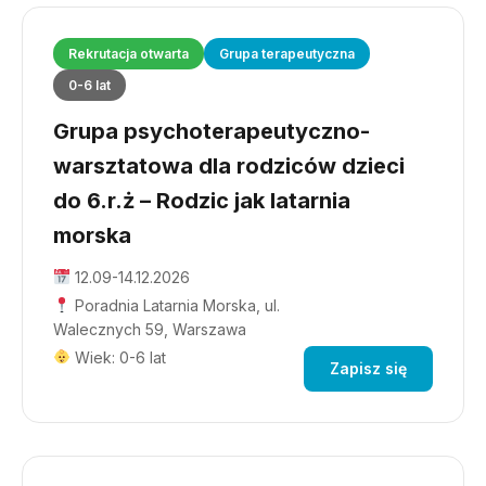
Rekrutacja otwarta
Grupa terapeutyczna
0-6 lat
Grupa psychoterapeutyczno-
warsztatowa dla rodziców dzieci
do 6.r.ż – Rodzic jak latarnia
morska
12.09-14.12.2026
Poradnia Latarnia Morska, ul.
Walecznych 59, Warszawa
Wiek: 0-6 lat
Zapisz się