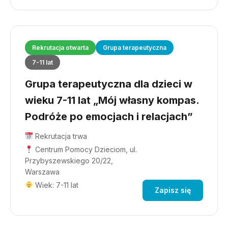
Rekrutacja otwarta
Grupa terapeutyczna
7-11 lat
Grupa terapeutyczna dla dzieci w
wieku 7-11 lat „Mój własny kompas.
Podróże po emocjach i relacjach”
Rekrutacja trwa
Centrum Pomocy Dzieciom, ul.
Przybyszewskiego 20/22,
Warszawa
Wiek: 7-11 lat
Zapisz się