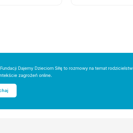
Fundacji Dajemy Dzieciom Siłę to rozmowy na temat rodzicielstw
ntekście zagrożeń online.
chaj