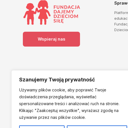
Spraw
Platfor
edukac
Fundac
Dziecio
Wspieraj nas
Szanujemy Twoją prywatność
Używamy plików cookie, aby poprawić Twoje
Należymy do
doświadczenia przeglądania, wyświetlać
spersonalizowane treści i analizować ruch na stronie.
Klikając "Zaakceptuj
wszystkie", wyrażasz zgodę na
używanie przez nas plików cookie.