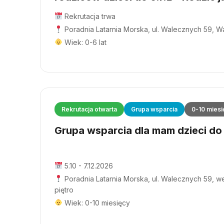
Rekrutacja trwa
Poradnia Latarnia Morska, ul. Walecznych 59, 
Wiek: 0-6 lat
Rekrutacja otwarta
Grupa wsparcia
0-10 miesi
Grupa wsparcia dla mam dzieci do 1
5.10 - 7.12.2026
Poradnia Latarnia Morska, ul. Walecznych 59, wej
piętro
Wiek: 0-10 miesięcy