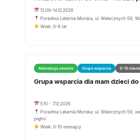
12.09-14.12.2026
Poradnia Latarnia Morska, ul. Walecznych 59, 
Wiek: 0-6 lat
Rekrutacja otwarta
Grupa wsparcia
0-10 miesi
Grupa wsparcia dla mam dzieci do 1
5.10 - 7.12.2026
Poradnia Latarnia Morska, ul. Walecznych 59, wej
piętro
Wiek: 0-10 miesięcy