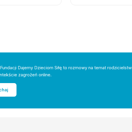
Fundacji Dajemy Dzieciom Siłę to rozmowy na temat rodzicielstw
ntekście zagrożeń online.
chaj