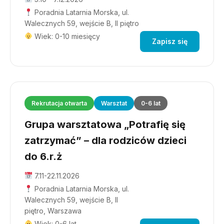
Poradnia Latarnia Morska, ul.
Walecznych 59, wejście B, II piętro
Wiek: 0-10 miesięcy
Zapisz się
Rekrutacja otwarta
Warsztat
0-6 lat
Grupa warsztatowa „Potrafię się
zatrzymać” – dla rodziców dzieci
do 6.r.ż
7.11-22.11.2026
Poradnia Latarnia Morska, ul.
Walecznych 59, wejście B, II
piętro, Warszawa
Wiek: 0-6 lat