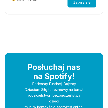
Zapisz się
Posłuchaj nas
na Spotify!
Podcasty Fundacji Dajemy
Dzieciom Siłę to rozmowy na temat
rodzicielstwa i bezpieczeństwa
dzieci
m.in. w kontekście zagrożeń online.