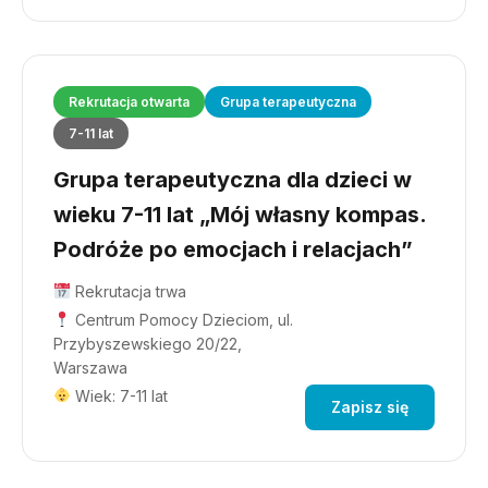
Rekrutacja otwarta
Grupa terapeutyczna
7-11 lat
Grupa terapeutyczna dla dzieci w
wieku 7-11 lat „Mój własny kompas.
Podróże po emocjach i relacjach”
Rekrutacja trwa
Centrum Pomocy Dzieciom, ul.
Przybyszewskiego 20/22,
Warszawa
Wiek: 7-11 lat
Zapisz się