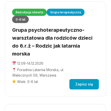
Rekrutacja otwarta
Grupa terapeutyczna
0-6 lat
Grupa psychoterapeutyczno-
warsztatowa dla rodziców dzieci
do 6.r.ż – Rodzic jak latarnia
morska
12.09-14.12.2026
Poradnia Latarnia Morska, ul.
Walecznych 59, Warszawa
Wiek: 0-6 lat
Zapisz się