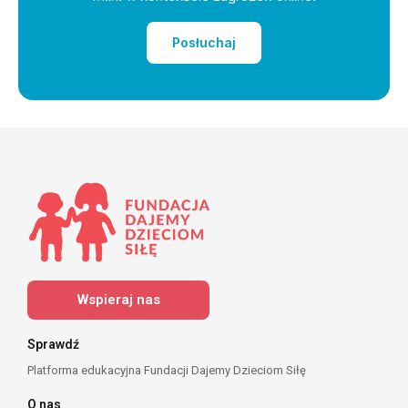
Posłuchaj
Wspieraj nas
Sprawdź
Platforma edukacyjna Fundacji Dajemy Dzieciom Siłę
O nas