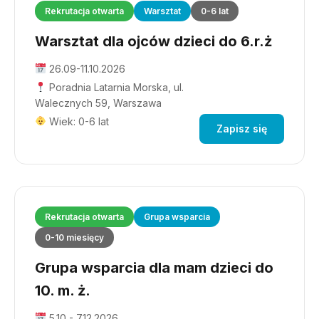
Rekrutacja otwarta
Warsztat
0-6 lat
Warsztat dla ojców dzieci do 6.r.ż
26.09-11.10.2026
Poradnia Latarnia Morska, ul.
Walecznych 59, Warszawa
Wiek: 0-6 lat
Zapisz się
Rekrutacja otwarta
Grupa wsparcia
0-10 miesięcy
Grupa wsparcia dla mam dzieci do
10. m. ż.
5.10 - 7.12.2026