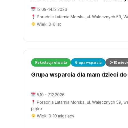
12.09-14.12.2026
Poradnia Latarnia Morska, ul. Walecznych 59, 
Wiek: 0-6 lat
Rekrutacja otwarta
Grupa wsparcia
0-10 miesi
Grupa wsparcia dla mam dzieci do 1
5.10 - 7.12.2026
Poradnia Latarnia Morska, ul. Walecznych 59, wej
piętro
Wiek: 0-10 miesięcy