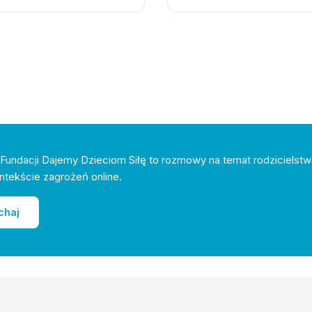
Fundacji Dajemy Dzieciom Siłę to rozmowy na temat rodzicielstw
ntekście zagrożeń online.
chaj