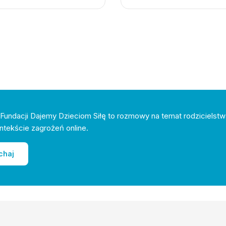
Fundacji Dajemy Dzieciom Siłę to rozmowy na temat rodzicielstw
ntekście zagrożeń online.
chaj