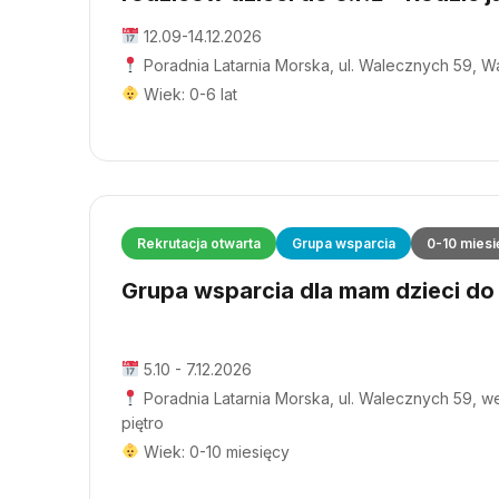
12.09-14.12.2026
Poradnia Latarnia Morska, ul. Walecznych 59, 
Wiek: 0-6 lat
Rekrutacja otwarta
Grupa wsparcia
0-10 miesi
Grupa wsparcia dla mam dzieci do 1
5.10 - 7.12.2026
Poradnia Latarnia Morska, ul. Walecznych 59, wej
piętro
Wiek: 0-10 miesięcy