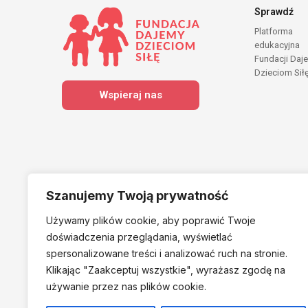
Sprawdź
Platforma
edukacyjna
Fundacji Daj
Dzieciom Sił
Wspieraj nas
Szanujemy Twoją prywatność
Używamy plików cookie, aby poprawić Twoje
Należymy do
doświadczenia przeglądania, wyświetlać
spersonalizowane treści i analizować ruch na stronie.
Klikając "Zaakceptuj
wszystkie", wyrażasz zgodę na
używanie przez nas plików cookie.