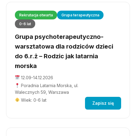
Rekrutacja otwarta
Grupa terapeutyczna
0-6 lat
Grupa psychoterapeutyczno-
warsztatowa dla rodziców dzieci
do 6.r.ż – Rodzic jak latarnia
morska
12.09-14.12.2026
Poradnia Latarnia Morska, ul.
Walecznych 59, Warszawa
Wiek: 0-6 lat
Zapisz się