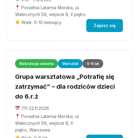
Poradnia Latarnia Morska, ul.
Walecznych 59, wejście B, II piętro
Wiek: 0-10 miesięcy
Zapisz się
Rekrutacja otwarta
Warsztat
0-6 lat
Grupa warsztatowa „Potrafię się
zatrzymać” – dla rodziców dzieci
do 6.r.ż
7.11-22.11.2026
Poradnia Latarnia Morska, ul.
Walecznych 59, wejście B, II
piętro, Warszawa
Wiek: 0-6 lat