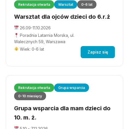
Rekrutacja otwarta
Warsztat
0-6 lat
Warsztat dla ojców dzieci do 6.r.ż
26.09-11.10.2026
Poradnia Latarnia Morska, ul.
Walecznych 59, Warszawa
Wiek: 0-6 lat
Zapisz się
Rekrutacja otwarta
Grupa wsparcia
0-10 miesięcy
Grupa wsparcia dla mam dzieci do
10. m. ż.
5.10 - 7.12.2026