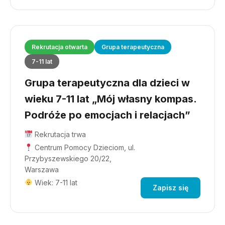
Rekrutacja otwarta
Grupa terapeutyczna
7-11 lat
Grupa terapeutyczna dla dzieci w
wieku 7-11 lat „Mój własny kompas.
Podróże po emocjach i relacjach”
Rekrutacja trwa
Centrum Pomocy Dzieciom, ul.
Przybyszewskiego 20/22,
Warszawa
Wiek: 7-11 lat
Zapisz się