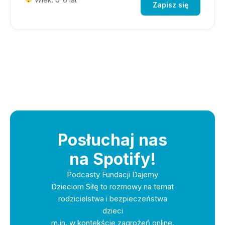
Zapisz się
Posłuchaj nas
na Spotify!
Podcasty Fundacji Dajemy
Dzieciom Siłę to rozmowy na temat
rodzicielstwa i bezpieczeństwa
dzieci
m.in. w kontekście zagrożeń online.