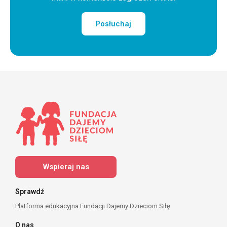
Posłuchaj
Wspieraj nas
Sprawdź
Platforma edukacyjna Fundacji Dajemy Dzieciom Siłę
O nas