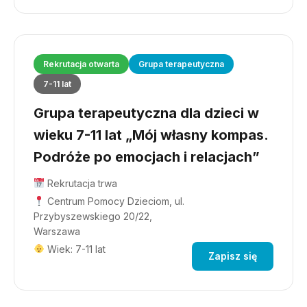
Rekrutacja otwarta
Grupa terapeutyczna
7-11 lat
Grupa terapeutyczna dla dzieci w
wieku 7-11 lat „Mój własny kompas.
Podróże po emocjach i relacjach”
Rekrutacja trwa
Centrum Pomocy Dzieciom, ul.
Przybyszewskiego 20/22,
Warszawa
Wiek: 7-11 lat
Zapisz się