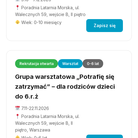
Poradnia Latarnia Morska, ul.
Walecznych 59, wejście B, II piętro
Wiek: 0-10 miesięcy
Zapisz się
Rekrutacja otwarta
Warsztat
0-6 lat
Grupa warsztatowa „Potrafię się
zatrzymać” – dla rodziców dzieci
do 6.r.ż
7.11-22.11.2026
Poradnia Latarnia Morska, ul.
Walecznych 59, wejście B, II
piętro, Warszawa
Wiek: 0-6 lat