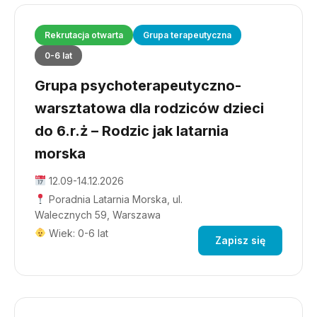
Rekrutacja otwarta
Grupa terapeutyczna
0-6 lat
Grupa psychoterapeutyczno-
warsztatowa dla rodziców dzieci
do 6.r.ż – Rodzic jak latarnia
morska
12.09-14.12.2026
Poradnia Latarnia Morska, ul.
Walecznych 59, Warszawa
Wiek: 0-6 lat
Zapisz się