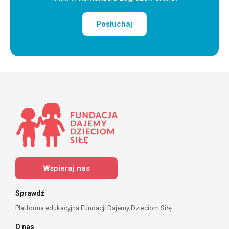
Posłuchaj
Wspieraj nas
Sprawdź
Platforma edukacyjna Fundacji Dajemy Dzieciom Siłę
O nas