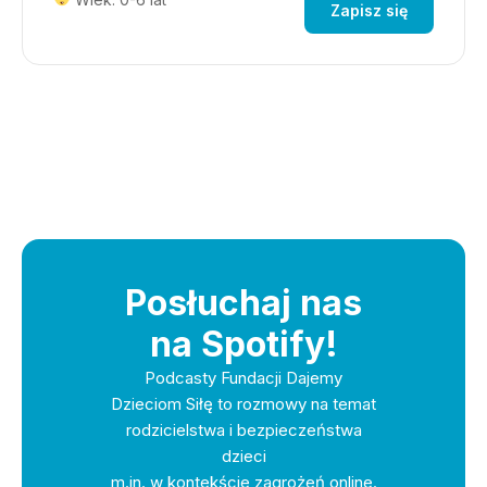
Zapisz się
Posłuchaj nas
na Spotify!
Podcasty Fundacji Dajemy
Dzieciom Siłę to rozmowy na temat
rodzicielstwa i bezpieczeństwa
dzieci
m.in. w kontekście zagrożeń online.