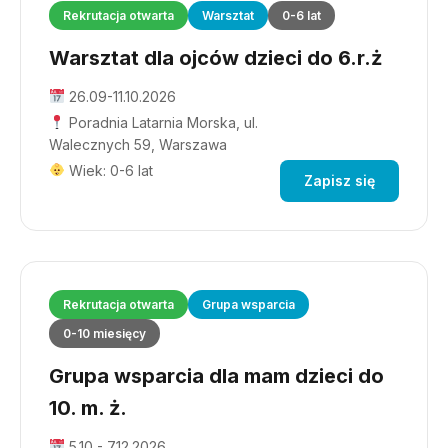
Rekrutacja otwarta
Warsztat
0-6 lat
Warsztat dla ojców dzieci do 6.r.ż
26.09-11.10.2026
Poradnia Latarnia Morska, ul.
Walecznych 59, Warszawa
Wiek: 0-6 lat
Zapisz się
Rekrutacja otwarta
Grupa wsparcia
0-10 miesięcy
Grupa wsparcia dla mam dzieci do
10. m. ż.
5.10 - 7.12.2026