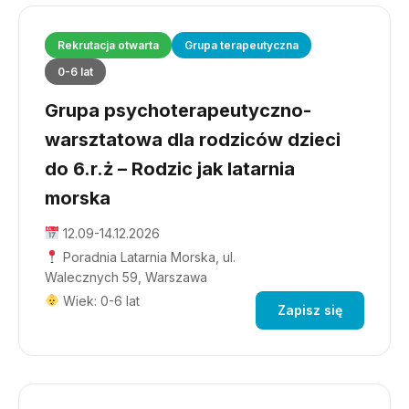
Rekrutacja otwarta
Grupa terapeutyczna
0-6 lat
Grupa psychoterapeutyczno-
warsztatowa dla rodziców dzieci
do 6.r.ż – Rodzic jak latarnia
morska
12.09-14.12.2026
Poradnia Latarnia Morska, ul.
Walecznych 59, Warszawa
Wiek: 0-6 lat
Zapisz się