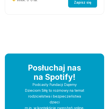
Zapisz się
Posłuchaj nas
na Spotify!
Podcasty Fundacji Dajemy
Dzieciom Siłę to rozmowy na temat
rodzicielstwa i bezpieczeństwa
dzieci
m.in. w kontekście zagrożeń online.