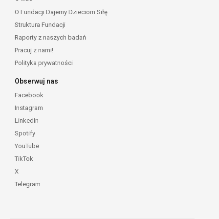
O Fundacji Dajemy Dzieciom Siłę
Struktura Fundacji
Raporty z naszych badań
Pracuj z nami!
Polityka prywatności
Obserwuj nas
Facebook
Instagram
LinkedIn
Spotify
YouTube
TikTok
X
Telegram