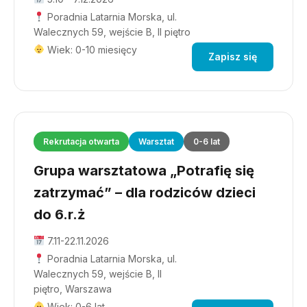
Poradnia Latarnia Morska, ul.
Walecznych 59, wejście B, II piętro
Wiek: 0-10 miesięcy
Zapisz się
Rekrutacja otwarta
Warsztat
0-6 lat
Grupa warsztatowa „Potrafię się
zatrzymać” – dla rodziców dzieci
do 6.r.ż
7.11-22.11.2026
Poradnia Latarnia Morska, ul.
Walecznych 59, wejście B, II
piętro, Warszawa
Wiek: 0-6 lat