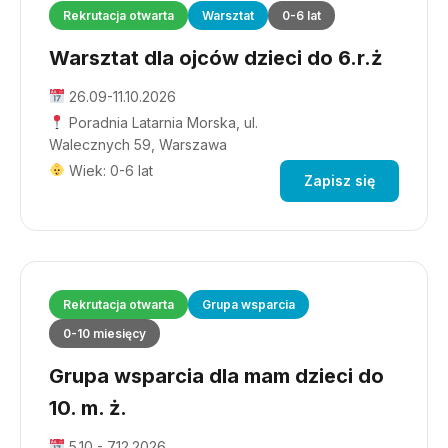
Rekrutacja otwarta
Warsztat
0-6 lat
Warsztat dla ojców dzieci do 6.r.ż
26.09-11.10.2026
Poradnia Latarnia Morska, ul.
Walecznych 59, Warszawa
Wiek: 0-6 lat
Zapisz się
Rekrutacja otwarta
Grupa wsparcia
0-10 miesięcy
Grupa wsparcia dla mam dzieci do
10. m. ż.
5.10 - 7.12.2026