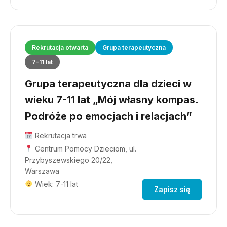
Rekrutacja otwarta
Grupa terapeutyczna
7-11 lat
Grupa terapeutyczna dla dzieci w
wieku 7-11 lat „Mój własny kompas.
Podróże po emocjach i relacjach”
Rekrutacja trwa
Centrum Pomocy Dzieciom, ul.
Przybyszewskiego 20/22,
Warszawa
Wiek: 7-11 lat
Zapisz się