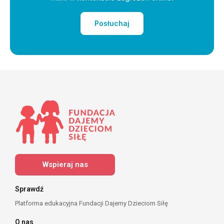
Posłuchaj
Wspieraj nas
Sprawdź
Platforma edukacyjna Fundacji Dajemy Dzieciom Siłę
O nas