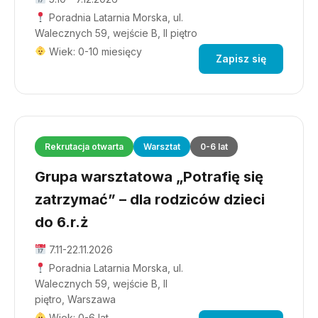
Poradnia Latarnia Morska, ul.
Walecznych 59, wejście B, II piętro
Wiek: 0-10 miesięcy
Zapisz się
Rekrutacja otwarta
Warsztat
0-6 lat
Grupa warsztatowa „Potrafię się
zatrzymać” – dla rodziców dzieci
do 6.r.ż
7.11-22.11.2026
Poradnia Latarnia Morska, ul.
Walecznych 59, wejście B, II
piętro, Warszawa
Wiek: 0-6 lat