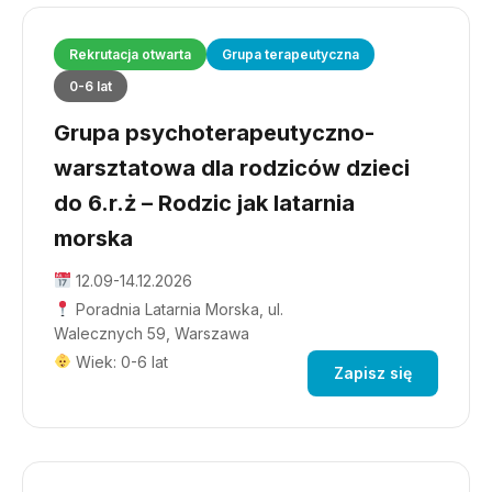
Rekrutacja otwarta
Grupa terapeutyczna
0-6 lat
Grupa psychoterapeutyczno-
warsztatowa dla rodziców dzieci
do 6.r.ż – Rodzic jak latarnia
morska
12.09-14.12.2026
Poradnia Latarnia Morska, ul.
Walecznych 59, Warszawa
Wiek: 0-6 lat
Zapisz się