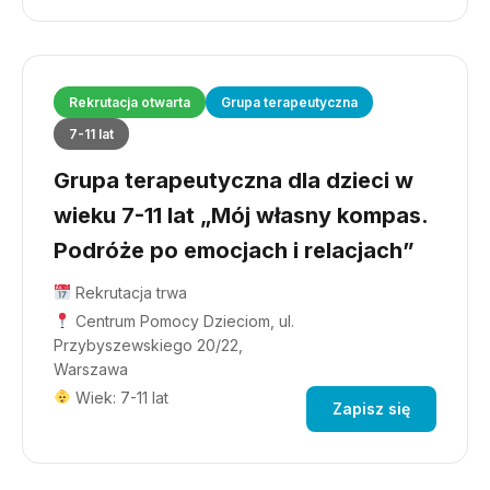
Rekrutacja otwarta
Grupa terapeutyczna
7-11 lat
Grupa terapeutyczna dla dzieci w
wieku 7-11 lat „Mój własny kompas.
Podróże po emocjach i relacjach”
Rekrutacja trwa
Centrum Pomocy Dzieciom, ul.
Przybyszewskiego 20/22,
Warszawa
Wiek: 7-11 lat
Zapisz się