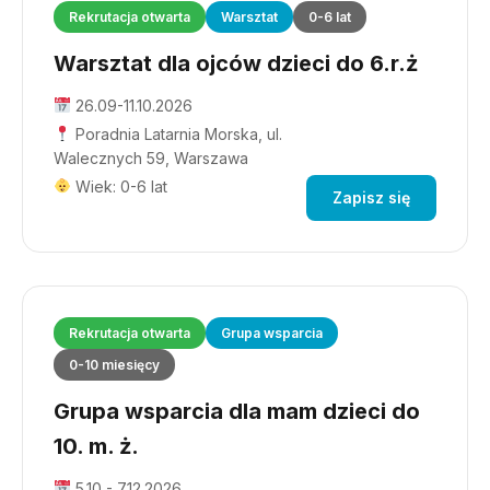
Rekrutacja otwarta
Warsztat
0-6 lat
Warsztat dla ojców dzieci do 6.r.ż
26.09-11.10.2026
Poradnia Latarnia Morska, ul.
Walecznych 59, Warszawa
Wiek: 0-6 lat
Zapisz się
Rekrutacja otwarta
Grupa wsparcia
0-10 miesięcy
Grupa wsparcia dla mam dzieci do
10. m. ż.
5.10 - 7.12.2026