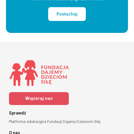
Posłuchaj
Wspieraj nas
Sprawdź
Platforma edukacyjna Fundacji Dajemy Dzieciom Siłę
O nas