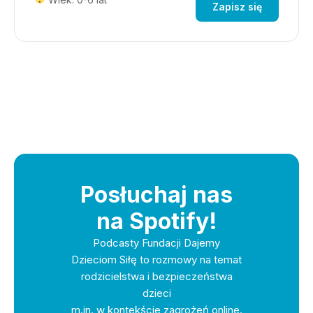
Zapisz się
Posłuchaj nas
na Spotify!
Podcasty Fundacji Dajemy
Dzieciom Siłę to rozmowy na temat
rodzicielstwa i bezpieczeństwa
dzieci
m.in. w kontekście zagrożeń online.