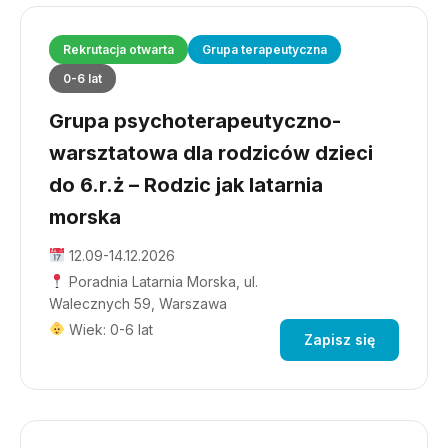
Rekrutacja otwarta
Grupa terapeutyczna
0-6 lat
Grupa psychoterapeutyczno-
warsztatowa dla rodziców dzieci
do 6.r.ż – Rodzic jak latarnia
morska
12.09-14.12.2026
Poradnia Latarnia Morska, ul.
Walecznych 59, Warszawa
Wiek: 0-6 lat
Zapisz się