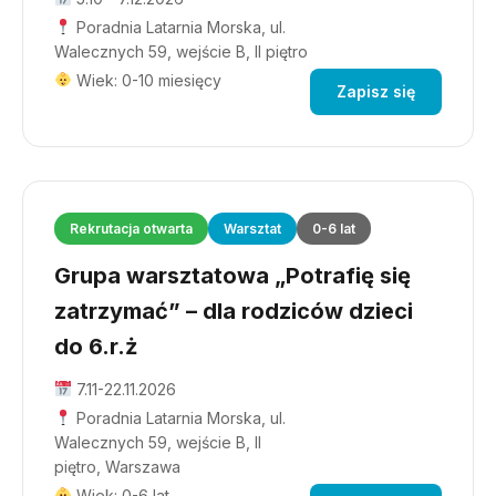
Poradnia Latarnia Morska, ul.
Walecznych 59, wejście B, II piętro
Wiek: 0-10 miesięcy
Zapisz się
Rekrutacja otwarta
Warsztat
0-6 lat
Grupa warsztatowa „Potrafię się
zatrzymać” – dla rodziców dzieci
do 6.r.ż
7.11-22.11.2026
Poradnia Latarnia Morska, ul.
Walecznych 59, wejście B, II
piętro, Warszawa
Wiek: 0-6 lat