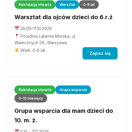
Rekrutacja otwarta
Warsztat
0-6 lat
Warsztat dla ojców dzieci do 6.r.ż
26.09-11.10.2026
Poradnia Latarnia Morska, ul.
Walecznych 59, Warszawa
Wiek: 0-6 lat
Zapisz się
Rekrutacja otwarta
Grupa wsparcia
0-10 miesięcy
Grupa wsparcia dla mam dzieci do
10. m. ż.
5.10 - 7.12.2026