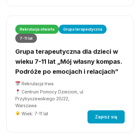
Rekrutacja otwarta
Grupa terapeutyczna
7-11 lat
Grupa terapeutyczna dla dzieci w
wieku 7-11 lat „Mój własny kompas.
Podróże po emocjach i relacjach”
Rekrutacja trwa
Centrum Pomocy Dzieciom, ul.
Przybyszewskiego 20/22,
Warszawa
Wiek: 7-11 lat
Zapisz się