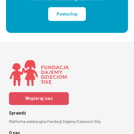
Posłuchaj
Wspieraj nas
Sprawdź
Platforma edukacyjna Fundacji Dajemy Dzieciom Siłę
O nas