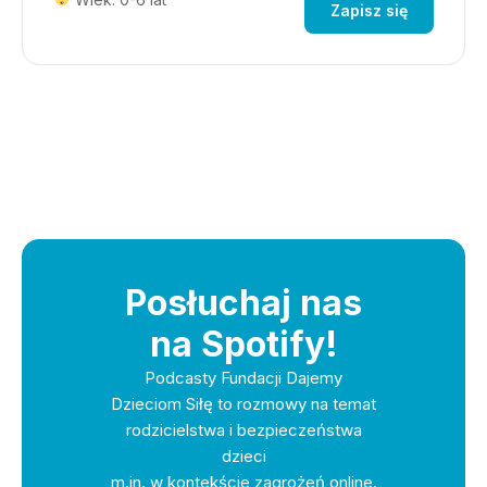
Zapisz się
Posłuchaj nas
na Spotify!
Podcasty Fundacji Dajemy
Dzieciom Siłę to rozmowy na temat
rodzicielstwa i bezpieczeństwa
dzieci
m.in. w kontekście zagrożeń online.