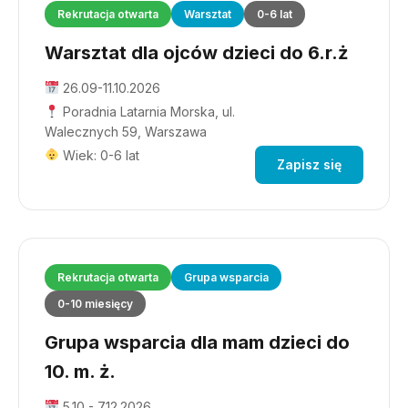
Rekrutacja otwarta
Warsztat
0-6 lat
Warsztat dla ojców dzieci do 6.r.ż
26.09-11.10.2026
Poradnia Latarnia Morska, ul.
Walecznych 59, Warszawa
Wiek: 0-6 lat
Zapisz się
Rekrutacja otwarta
Grupa wsparcia
0-10 miesięcy
Grupa wsparcia dla mam dzieci do
10. m. ż.
5.10 - 7.12.2026