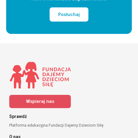
Posłuchaj
Wspieraj nas
Sprawdź
Platforma edukacyjna Fundacji Dajemy Dzieciom Siłę
O nas