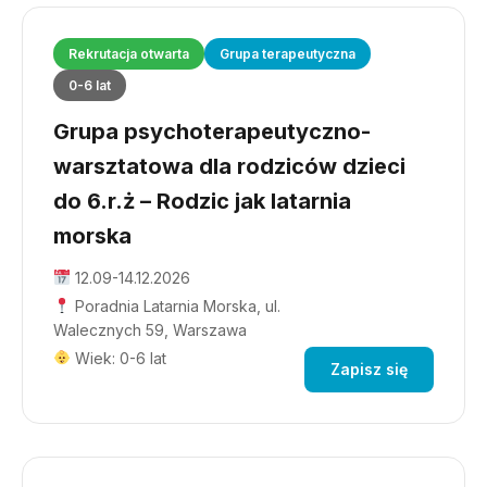
Rekrutacja otwarta
Grupa terapeutyczna
0-6 lat
Grupa psychoterapeutyczno-
warsztatowa dla rodziców dzieci
do 6.r.ż – Rodzic jak latarnia
morska
12.09-14.12.2026
Poradnia Latarnia Morska, ul.
Walecznych 59, Warszawa
Wiek: 0-6 lat
Zapisz się