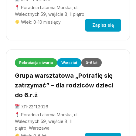
Poradnia Latarnia Morska, ul.
Walecznych 59, wejście B, II piętro
Wiek: 0-10 miesięcy
Zapisz się
Rekrutacja otwarta
Warsztat
0-6 lat
Grupa warsztatowa „Potrafię się
zatrzymać” – dla rodziców dzieci
do 6.r.ż
7.11-22.11.2026
Poradnia Latarnia Morska, ul.
Walecznych 59, wejście B, II
piętro, Warszawa
Wiek: 0-6 lat