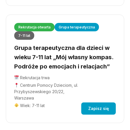
Rekrutacja otwarta
Grupa terapeutyczna
7-11 lat
Grupa terapeutyczna dla dzieci w
wieku 7-11 lat „Mój własny kompas.
Podróże po emocjach i relacjach”
Rekrutacja trwa
Centrum Pomocy Dzieciom, ul.
Przybyszewskiego 20/22,
Warszawa
Wiek: 7-11 lat
Zapisz się