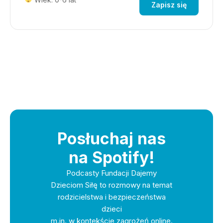
Zapisz się
Posłuchaj nas
na Spotify!
Podcasty Fundacji Dajemy
Dzieciom Siłę to rozmowy na temat
rodzicielstwa i bezpieczeństwa
dzieci
m.in. w kontekście zagrożeń online.