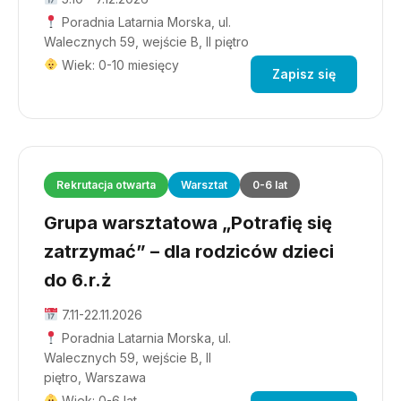
Poradnia Latarnia Morska, ul.
Walecznych 59, wejście B, II piętro
Wiek: 0-10 miesięcy
Zapisz się
Rekrutacja otwarta
Warsztat
0-6 lat
Grupa warsztatowa „Potrafię się
zatrzymać” – dla rodziców dzieci
do 6.r.ż
7.11-22.11.2026
Poradnia Latarnia Morska, ul.
Walecznych 59, wejście B, II
piętro, Warszawa
Wiek: 0-6 lat