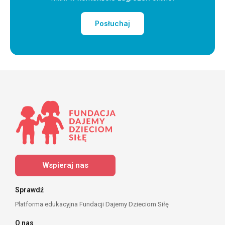
Posłuchaj
Wspieraj nas
Sprawdź
Platforma edukacyjna Fundacji Dajemy Dzieciom Siłę
O nas