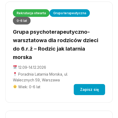
Rekrutacja otwarta
Grupa terapeutyczna
0-6 lat
Grupa psychoterapeutyczno-
warsztatowa dla rodziców dzieci
do 6.r.ż – Rodzic jak latarnia
morska
12.09-14.12.2026
Poradnia Latarnia Morska, ul.
Walecznych 59, Warszawa
Wiek: 0-6 lat
Zapisz się