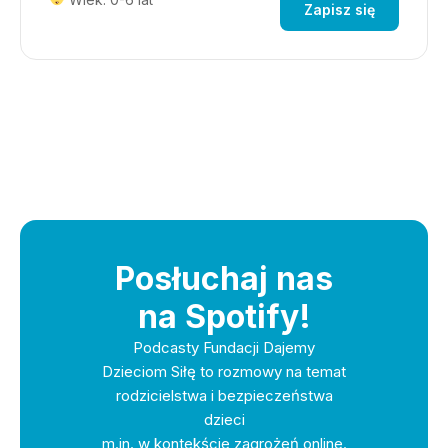
Zapisz się
Posłuchaj nas
na Spotify!
Podcasty Fundacji Dajemy
Dzieciom Siłę to rozmowy na temat
rodzicielstwa i bezpieczeństwa
dzieci
m.in. w kontekście zagrożeń online.