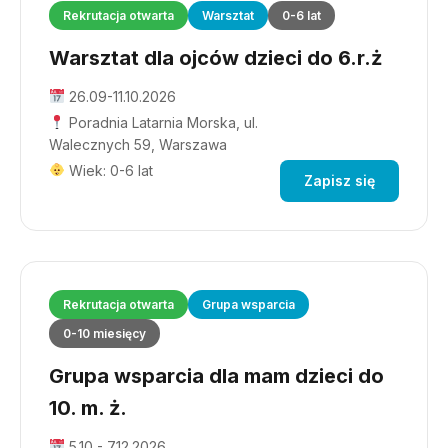
Rekrutacja otwarta
Warsztat
0-6 lat
Warsztat dla ojców dzieci do 6.r.ż
26.09-11.10.2026
Poradnia Latarnia Morska, ul.
Walecznych 59, Warszawa
Wiek: 0-6 lat
Zapisz się
Rekrutacja otwarta
Grupa wsparcia
0-10 miesięcy
Grupa wsparcia dla mam dzieci do
10. m. ż.
5.10 - 7.12.2026