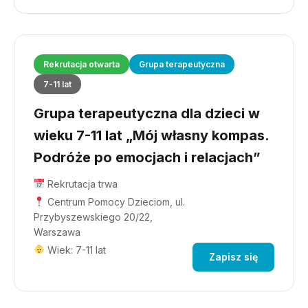
Rekrutacja otwarta
Grupa terapeutyczna
7-11 lat
Grupa terapeutyczna dla dzieci w
wieku 7-11 lat „Mój własny kompas.
Podróże po emocjach i relacjach”
Rekrutacja trwa
Centrum Pomocy Dzieciom, ul.
Przybyszewskiego 20/22,
Warszawa
Wiek: 7-11 lat
Zapisz się