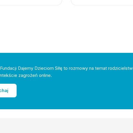
Fundacji Dajemy Dzieciom Siłę to rozmowy na temat rodzicielstw
ntekście zagrożeń online.
chaj