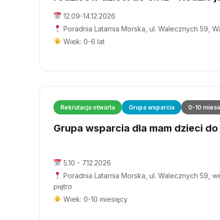
12.09-14.12.2026
Poradnia Latarnia Morska, ul. Walecznych 59, 
Wiek: 0-6 lat
Rekrutacja otwarta
Grupa wsparcia
0-10 miesi
Grupa wsparcia dla mam dzieci do 1
5.10 - 7.12.2026
Poradnia Latarnia Morska, ul. Walecznych 59, wej
piętro
Wiek: 0-10 miesięcy