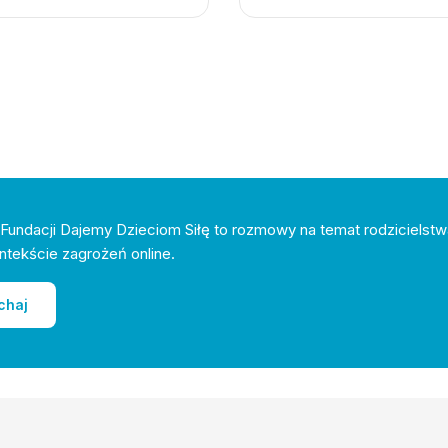
Fundacji Dajemy Dzieciom Siłę to rozmowy na temat rodzicielstw
ntekście zagrożeń online.
chaj