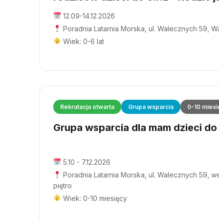
12.09-14.12.2026
Poradnia Latarnia Morska, ul. Walecznych 59, 
Wiek: 0-6 lat
Rekrutacja otwarta
Grupa wsparcia
0-10 miesi
Grupa wsparcia dla mam dzieci do 1
5.10 - 7.12.2026
Poradnia Latarnia Morska, ul. Walecznych 59, wej
piętro
Wiek: 0-10 miesięcy