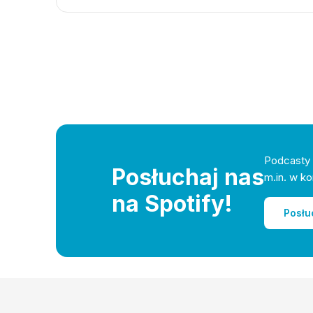
Podcasty 
Posłuchaj nas
m.in. w ko
na Spotify!
Posłu