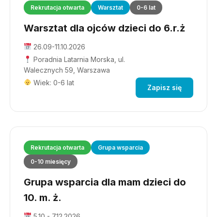
Rekrutacja otwarta
Warsztat
0-6 lat
Warsztat dla ojców dzieci do 6.r.ż
26.09-11.10.2026
Poradnia Latarnia Morska, ul.
Walecznych 59, Warszawa
Wiek: 0-6 lat
Zapisz się
Rekrutacja otwarta
Grupa wsparcia
0-10 miesięcy
Grupa wsparcia dla mam dzieci do
10. m. ż.
5.10 - 7.12.2026