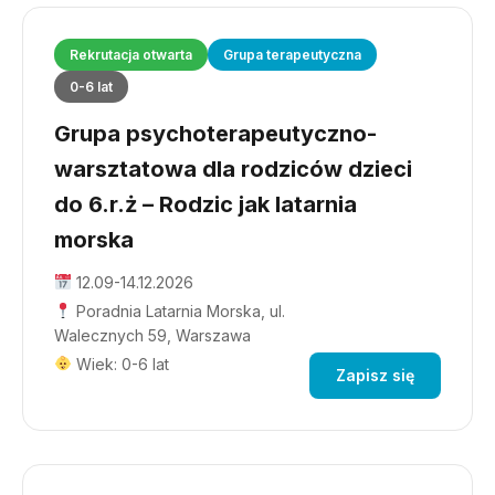
Rekrutacja otwarta
Grupa terapeutyczna
0-6 lat
Grupa psychoterapeutyczno-
warsztatowa dla rodziców dzieci
do 6.r.ż – Rodzic jak latarnia
morska
12.09-14.12.2026
Poradnia Latarnia Morska, ul.
Walecznych 59, Warszawa
Wiek: 0-6 lat
Zapisz się