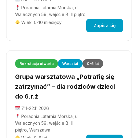
Poradnia Latarnia Morska, ul.
Walecznych 59, wejście B, II piętro
Wiek: 0-10 miesięcy
Zapisz się
Rekrutacja otwarta
Warsztat
0-6 lat
Grupa warsztatowa „Potrafię się
zatrzymać” – dla rodziców dzieci
do 6.r.ż
7.11-22.11.2026
Poradnia Latarnia Morska, ul.
Walecznych 59, wejście B, II
piętro, Warszawa
Wiek: 0-6 lat