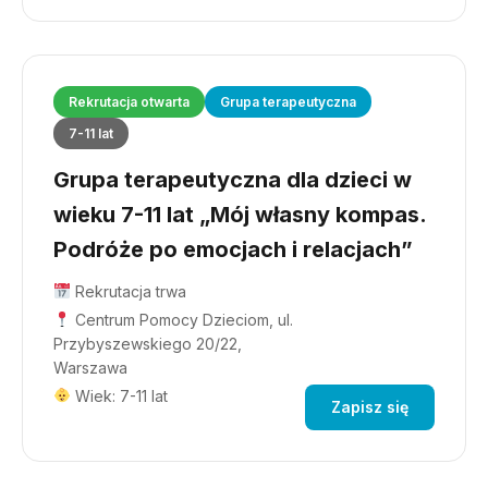
Rekrutacja otwarta
Grupa terapeutyczna
7-11 lat
Grupa terapeutyczna dla dzieci w
wieku 7-11 lat „Mój własny kompas.
Podróże po emocjach i relacjach”
Rekrutacja trwa
Centrum Pomocy Dzieciom, ul.
Przybyszewskiego 20/22,
Warszawa
Wiek: 7-11 lat
Zapisz się