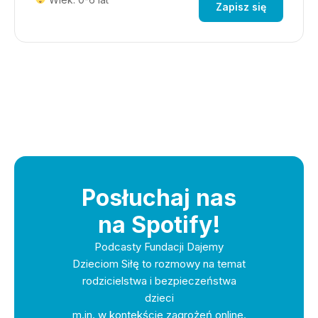
Zapisz się
Posłuchaj nas
na Spotify!
Podcasty Fundacji Dajemy
Dzieciom Siłę to rozmowy na temat
rodzicielstwa i bezpieczeństwa
dzieci
m.in. w kontekście zagrożeń online.