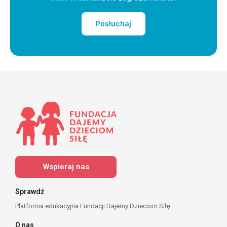
Posłuchaj
Wspieraj nas
Sprawdź
Platforma edukacyjna Fundacji Dajemy Dzieciom Siłę
O nas