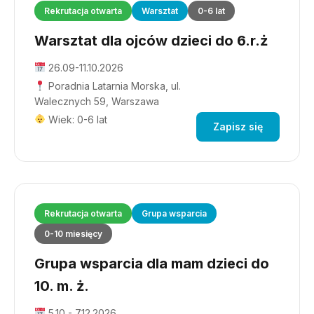
Rekrutacja otwarta
Warsztat
0-6 lat
Warsztat dla ojców dzieci do 6.r.ż
26.09-11.10.2026
Poradnia Latarnia Morska, ul.
Walecznych 59, Warszawa
Wiek: 0-6 lat
Zapisz się
Rekrutacja otwarta
Grupa wsparcia
0-10 miesięcy
Grupa wsparcia dla mam dzieci do
10. m. ż.
5.10 - 7.12.2026