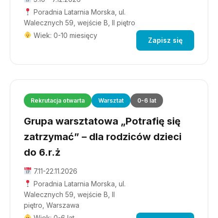
Poradnia Latarnia Morska, ul.
Walecznych 59, wejście B, II piętro
Wiek: 0-10 miesięcy
Zapisz się
Rekrutacja otwarta
Warsztat
0-6 lat
Grupa warsztatowa „Potrafię się
zatrzymać” – dla rodziców dzieci
do 6.r.ż
7.11-22.11.2026
Poradnia Latarnia Morska, ul.
Walecznych 59, wejście B, II
piętro, Warszawa
Wiek: 0-6 lat