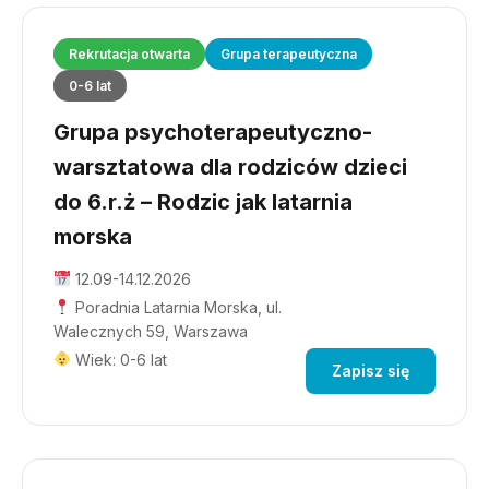
Rekrutacja otwarta
Grupa terapeutyczna
0-6 lat
Grupa psychoterapeutyczno-
warsztatowa dla rodziców dzieci
do 6.r.ż – Rodzic jak latarnia
morska
12.09-14.12.2026
Poradnia Latarnia Morska, ul.
Walecznych 59, Warszawa
Wiek: 0-6 lat
Zapisz się