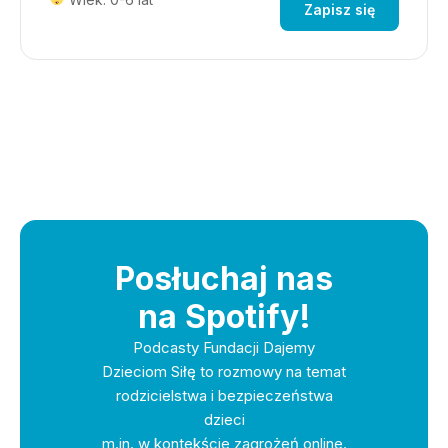
Zapisz się
Posłuchaj nas
na Spotify!
Podcasty Fundacji Dajemy
Dzieciom Siłę to rozmowy na temat
rodzicielstwa i bezpieczeństwa
dzieci
m.in. w kontekście zagrożeń online.