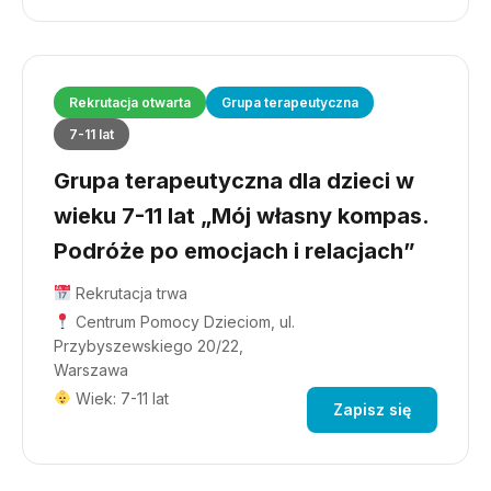
Rekrutacja otwarta
Grupa terapeutyczna
7-11 lat
Grupa terapeutyczna dla dzieci w
wieku 7-11 lat „Mój własny kompas.
Podróże po emocjach i relacjach”
Rekrutacja trwa
Centrum Pomocy Dzieciom, ul.
Przybyszewskiego 20/22,
Warszawa
Wiek: 7-11 lat
Zapisz się