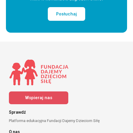
Posłuchaj
Wspieraj nas
Sprawdź
Platforma edukacyjna Fundacji Dajemy Dzieciom Siłę
O nas