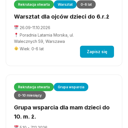
Rekrutacja otwarta
Warsztat
0-6 lat
Warsztat dla ojców dzieci do 6.r.ż
26.09-11.10.2026
Poradnia Latarnia Morska, ul.
Walecznych 59, Warszawa
Wiek: 0-6 lat
Zapisz się
Rekrutacja otwarta
Grupa wsparcia
0-10 miesięcy
Grupa wsparcia dla mam dzieci do
10. m. ż.
5.10 - 7.12.2026