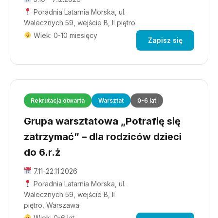
Poradnia Latarnia Morska, ul.
Walecznych 59, wejście B, II piętro
Wiek: 0-10 miesięcy
Zapisz się
Rekrutacja otwarta
Warsztat
0-6 lat
Grupa warsztatowa „Potrafię się
zatrzymać” – dla rodziców dzieci
do 6.r.ż
7.11-22.11.2026
Poradnia Latarnia Morska, ul.
Walecznych 59, wejście B, II
piętro, Warszawa
Wiek: 0-6 lat