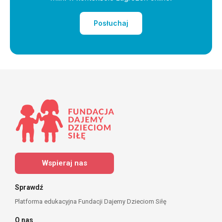
Posłuchaj
Wspieraj nas
Sprawdź
Platforma edukacyjna Fundacji Dajemy Dzieciom Siłę
O nas