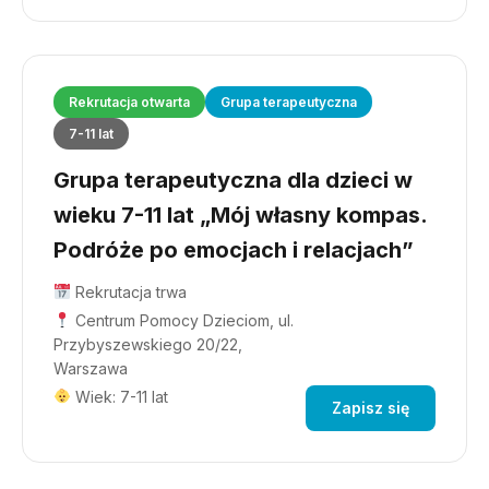
Rekrutacja otwarta
Grupa terapeutyczna
7-11 lat
Grupa terapeutyczna dla dzieci w
wieku 7-11 lat „Mój własny kompas.
Podróże po emocjach i relacjach”
Rekrutacja trwa
Centrum Pomocy Dzieciom, ul.
Przybyszewskiego 20/22,
Warszawa
Wiek: 7-11 lat
Zapisz się