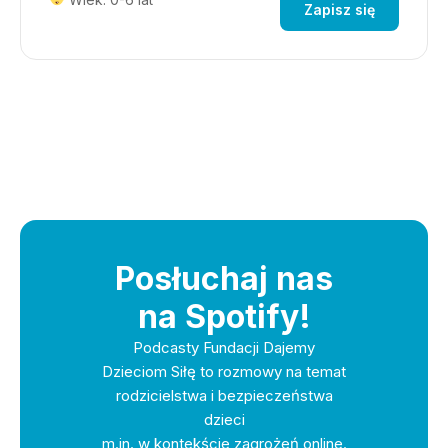
Zapisz się
Posłuchaj nas
na Spotify!
Podcasty Fundacji Dajemy
Dzieciom Siłę to rozmowy na temat
rodzicielstwa i bezpieczeństwa
dzieci
m.in. w kontekście zagrożeń online.