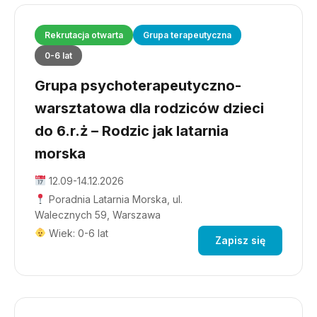
Rekrutacja otwarta
Grupa terapeutyczna
0-6 lat
Grupa psychoterapeutyczno-
warsztatowa dla rodziców dzieci
do 6.r.ż – Rodzic jak latarnia
morska
12.09-14.12.2026
Poradnia Latarnia Morska, ul.
Walecznych 59, Warszawa
Wiek: 0-6 lat
Zapisz się