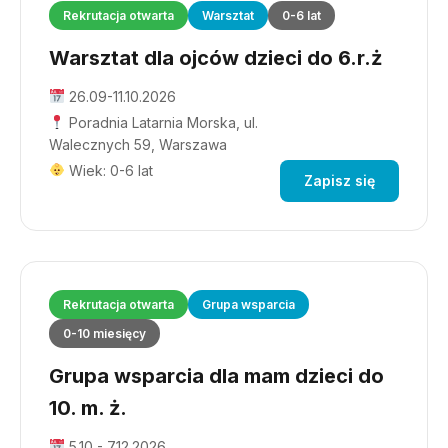
Rekrutacja otwarta
Warsztat
0-6 lat
Warsztat dla ojców dzieci do 6.r.ż
26.09-11.10.2026
Poradnia Latarnia Morska, ul.
Walecznych 59, Warszawa
Wiek: 0-6 lat
Zapisz się
Rekrutacja otwarta
Grupa wsparcia
0-10 miesięcy
Grupa wsparcia dla mam dzieci do
10. m. ż.
5.10 - 7.12.2026