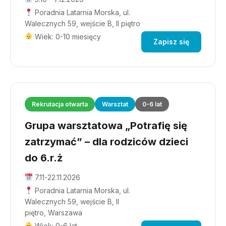
Poradnia Latarnia Morska, ul.
Walecznych 59, wejście B, II piętro
Wiek: 0-10 miesięcy
Zapisz się
Rekrutacja otwarta
Warsztat
0-6 lat
Grupa warsztatowa „Potrafię się
zatrzymać” – dla rodziców dzieci
do 6.r.ż
7.11-22.11.2026
Poradnia Latarnia Morska, ul.
Walecznych 59, wejście B, II
piętro, Warszawa
Wiek: 0-6 lat