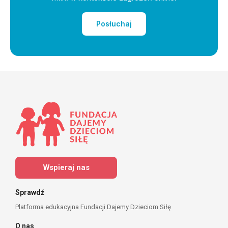
Posłuchaj
Wspieraj nas
Sprawdź
Platforma edukacyjna Fundacji Dajemy Dzieciom Siłę
O nas