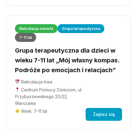
Rekrutacja otwarta
Grupa terapeutyczna
7-11 lat
Grupa terapeutyczna dla dzieci w
wieku 7-11 lat „Mój własny kompas.
Podróże po emocjach i relacjach”
Rekrutacja trwa
Centrum Pomocy Dzieciom, ul.
Przybyszewskiego 20/22,
Warszawa
Wiek: 7-11 lat
Zapisz się