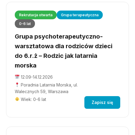
Rekrutacja otwarta
Grupa terapeutyczna
0-6 lat
Grupa psychoterapeutyczno-
warsztatowa dla rodziców dzieci
do 6.r.ż – Rodzic jak latarnia
morska
12.09-14.12.2026
Poradnia Latarnia Morska, ul.
Walecznych 59, Warszawa
Wiek: 0-6 lat
Zapisz się