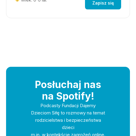
Zapisz się
Posłuchaj nas
na Spotify!
Podcasty Fundacji Dajemy
Dzieciom Siłę to rozmowy na temat
rodzicielstwa i bezpieczeństwa
dzieci
m.in. w kontekście zagrożeń online.