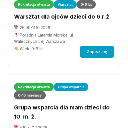
Rekrutacja otwarta
Warsztat
0-6 lat
Warsztat dla ojców dzieci do 6.r.ż
26.09-11.10.2026
Poradnia Latarnia Morska, ul.
Walecznych 59, Warszawa
Wiek: 0-6 lat
Zapisz się
Rekrutacja otwarta
Grupa wsparcia
0-10 miesięcy
Grupa wsparcia dla mam dzieci do
10. m. ż.
5.10 - 7.12.2026