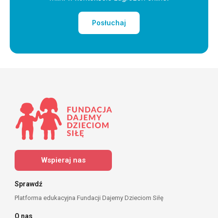
Posłuchaj
Wspieraj nas
Sprawdź
Platforma edukacyjna Fundacji Dajemy Dzieciom Siłę
O nas