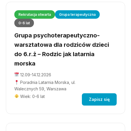
Rekrutacja otwarta
Grupa terapeutyczna
0-6 lat
Grupa psychoterapeutyczno-
warsztatowa dla rodziców dzieci
do 6.r.ż – Rodzic jak latarnia
morska
12.09-14.12.2026
Poradnia Latarnia Morska, ul.
Walecznych 59, Warszawa
Wiek: 0-6 lat
Zapisz się