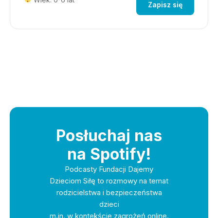
Zapisz się
Posłuchaj nas
na Spotify!
Podcasty Fundacji Dajemy
Dzieciom Siłę to rozmowy na temat
rodzicielstwa i bezpieczeństwa
dzieci
m.in. w kontekście zagrożeń online.