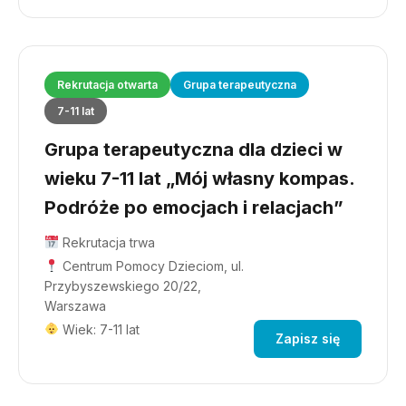
Rekrutacja otwarta
Grupa terapeutyczna
7-11 lat
Grupa terapeutyczna dla dzieci w
wieku 7-11 lat „Mój własny kompas.
Podróże po emocjach i relacjach”
Rekrutacja trwa
Centrum Pomocy Dzieciom, ul.
Przybyszewskiego 20/22,
Warszawa
Wiek: 7-11 lat
Zapisz się