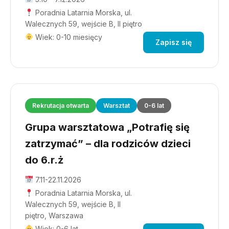
Poradnia Latarnia Morska, ul.
Walecznych 59, wejście B, II piętro
Wiek: 0-10 miesięcy
Zapisz się
Rekrutacja otwarta
Warsztat
0-6 lat
Grupa warsztatowa „Potrafię się
zatrzymać” – dla rodziców dzieci
do 6.r.ż
7.11-22.11.2026
Poradnia Latarnia Morska, ul.
Walecznych 59, wejście B, II
piętro, Warszawa
Wiek: 0-6 lat