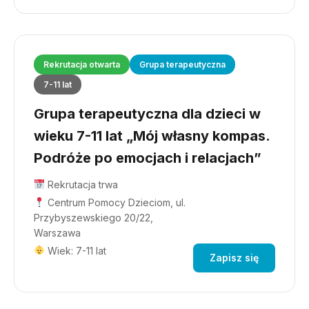
Rekrutacja otwarta
Grupa terapeutyczna
7-11 lat
Grupa terapeutyczna dla dzieci w
wieku 7-11 lat „Mój własny kompas.
Podróże po emocjach i relacjach”
Rekrutacja trwa
Centrum Pomocy Dzieciom, ul.
Przybyszewskiego 20/22,
Warszawa
Wiek: 7-11 lat
Zapisz się