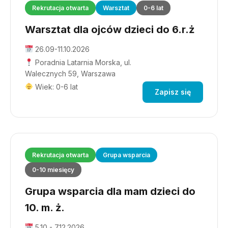
Rekrutacja otwarta
Warsztat
0-6 lat
Warsztat dla ojców dzieci do 6.r.ż
26.09-11.10.2026
Poradnia Latarnia Morska, ul.
Walecznych 59, Warszawa
Wiek: 0-6 lat
Zapisz się
Rekrutacja otwarta
Grupa wsparcia
0-10 miesięcy
Grupa wsparcia dla mam dzieci do
10. m. ż.
5.10 - 7.12.2026