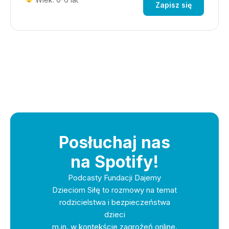
Zapisz się
Posłuchaj nas
na Spotify!
Podcasty Fundacji Dajemy
Dzieciom Siłę to rozmowy na temat
rodzicielstwa i bezpieczeństwa
dzieci
m.in. w kontekście zagrożeń online.