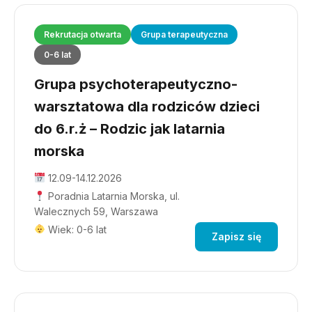
Rekrutacja otwarta
Grupa terapeutyczna
0-6 lat
Grupa psychoterapeutyczno-
warsztatowa dla rodziców dzieci
do 6.r.ż – Rodzic jak latarnia
morska
12.09-14.12.2026
Poradnia Latarnia Morska, ul.
Walecznych 59, Warszawa
Wiek: 0-6 lat
Zapisz się