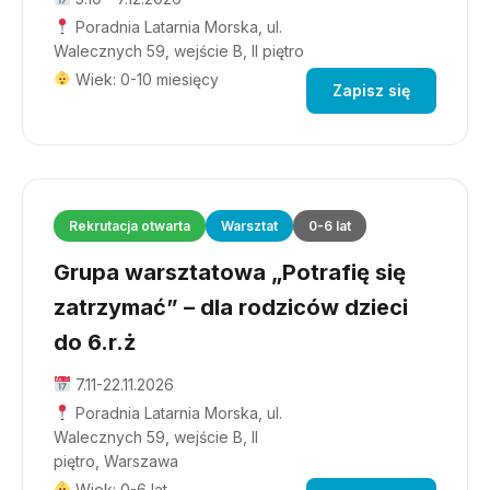
Poradnia Latarnia Morska, ul.
Walecznych 59, wejście B, II piętro
Wiek: 0-10 miesięcy
Zapisz się
Rekrutacja otwarta
Warsztat
0-6 lat
Grupa warsztatowa „Potrafię się
zatrzymać” – dla rodziców dzieci
do 6.r.ż
7.11-22.11.2026
Poradnia Latarnia Morska, ul.
Walecznych 59, wejście B, II
piętro, Warszawa
Wiek: 0-6 lat