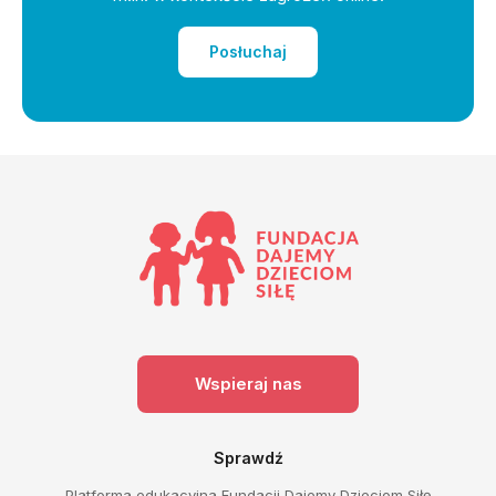
Posłuchaj
Wspieraj nas
Sprawdź
Platforma edukacyjna Fundacji Dajemy Dzieciom Siłę