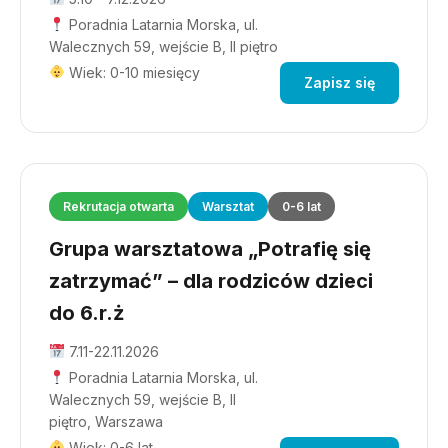
Poradnia Latarnia Morska, ul.
Walecznych 59, wejście B, II piętro
Wiek: 0-10 miesięcy
Zapisz się
Rekrutacja otwarta
Warsztat
0-6 lat
Grupa warsztatowa „Potrafię się
zatrzymać” – dla rodziców dzieci
do 6.r.ż
7.11-22.11.2026
Poradnia Latarnia Morska, ul.
Walecznych 59, wejście B, II
piętro, Warszawa
Wiek: 0-6 lat