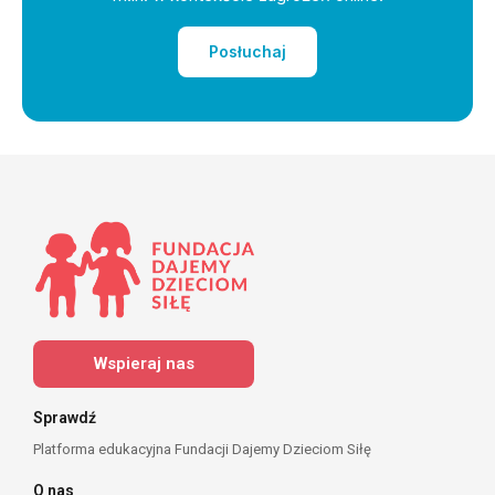
Posłuchaj
Wspieraj nas
Sprawdź
Platforma edukacyjna Fundacji Dajemy Dzieciom Siłę
O nas