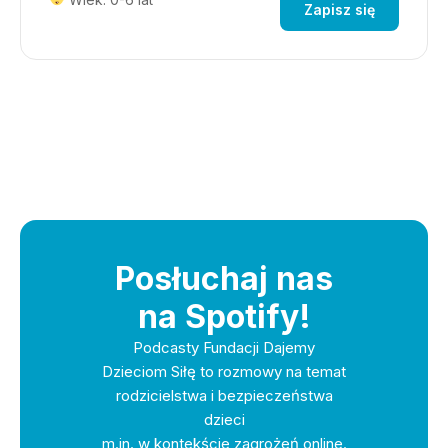
Zapisz się
Posłuchaj nas
na Spotify!
Podcasty Fundacji Dajemy
Dzieciom Siłę to rozmowy na temat
rodzicielstwa i bezpieczeństwa
dzieci
m.in. w kontekście zagrożeń online.