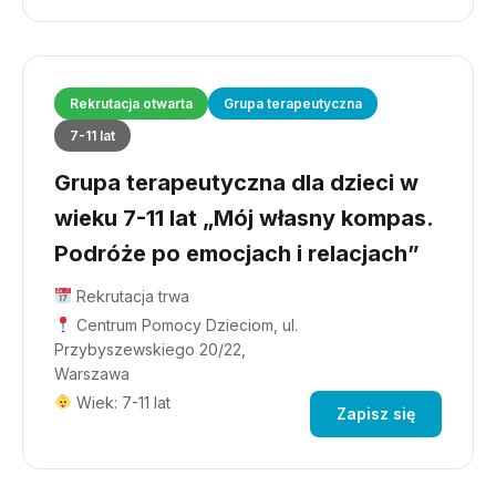
Rekrutacja otwarta
Grupa terapeutyczna
7-11 lat
Grupa terapeutyczna dla dzieci w
wieku 7-11 lat „Mój własny kompas.
Podróże po emocjach i relacjach”
Rekrutacja trwa
Centrum Pomocy Dzieciom, ul.
Przybyszewskiego 20/22,
Warszawa
Wiek: 7-11 lat
Zapisz się