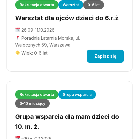
Rekrutacja otwarta
Warsztat
0-6 lat
Warsztat dla ojców dzieci do 6.r.ż
26.09-11.10.2026
Poradnia Latarnia Morska, ul.
Walecznych 59, Warszawa
Wiek: 0-6 lat
Zapisz się
Rekrutacja otwarta
Grupa wsparcia
0-10 miesięcy
Grupa wsparcia dla mam dzieci do
10. m. ż.
5.10 - 7.12.2026