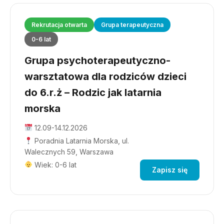
Rekrutacja otwarta
Grupa terapeutyczna
0-6 lat
Grupa psychoterapeutyczno-
warsztatowa dla rodziców dzieci
do 6.r.ż – Rodzic jak latarnia
morska
12.09-14.12.2026
Poradnia Latarnia Morska, ul.
Walecznych 59, Warszawa
Wiek: 0-6 lat
Zapisz się