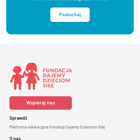
Posłuchaj
Wspieraj nas
Sprawdź
Platforma edukacyjna Fundacji Dajemy Dzieciom Siłę
O nas