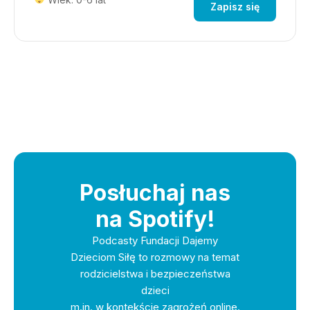
Zapisz się
Posłuchaj nas
na Spotify!
Podcasty Fundacji Dajemy
Dzieciom Siłę to rozmowy na temat
rodzicielstwa i bezpieczeństwa
dzieci
m.in. w kontekście zagrożeń online.