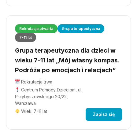
Rekrutacja otwarta
Grupa terapeutyczna
7-11 lat
Grupa terapeutyczna dla dzieci w
wieku 7-11 lat „Mój własny kompas.
Podróże po emocjach i relacjach”
Rekrutacja trwa
Centrum Pomocy Dzieciom, ul.
Przybyszewskiego 20/22,
Warszawa
Wiek: 7-11 lat
Zapisz się