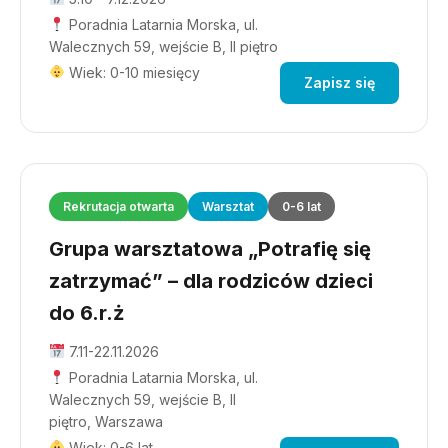
Poradnia Latarnia Morska, ul.
Walecznych 59, wejście B, II piętro
Wiek: 0-10 miesięcy
Zapisz się
Rekrutacja otwarta
Warsztat
0-6 lat
Grupa warsztatowa „Potrafię się
zatrzymać” – dla rodziców dzieci
do 6.r.ż
7.11-22.11.2026
Poradnia Latarnia Morska, ul.
Walecznych 59, wejście B, II
piętro, Warszawa
Wiek: 0-6 lat