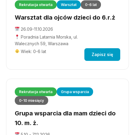
Rekrutacja otwarta
Warsztat
0-6 lat
Warsztat dla ojców dzieci do 6.r.ż
26.09-11.10.2026
Poradnia Latarnia Morska, ul.
Walecznych 59, Warszawa
Wiek: 0-6 lat
Zapisz się
Rekrutacja otwarta
Grupa wsparcia
0-10 miesięcy
Grupa wsparcia dla mam dzieci do
10. m. ż.
5.10 - 7.12.2026