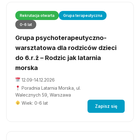
Rekrutacja otwarta
Grupa terapeutyczna
0-6 lat
Grupa psychoterapeutyczno-
warsztatowa dla rodziców dzieci
do 6.r.ż – Rodzic jak latarnia
morska
12.09-14.12.2026
Poradnia Latarnia Morska, ul.
Walecznych 59, Warszawa
Wiek: 0-6 lat
Zapisz się