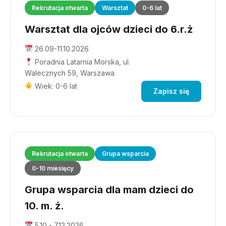
Rekrutacja otwarta
Warsztat
0-6 lat
Warsztat dla ojców dzieci do 6.r.ż
26.09-11.10.2026
Poradnia Latarnia Morska, ul.
Walecznych 59, Warszawa
Wiek: 0-6 lat
Zapisz się
Rekrutacja otwarta
Grupa wsparcia
0-10 miesięcy
Grupa wsparcia dla mam dzieci do
10. m. ż.
5.10 - 7.12.2026