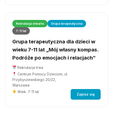
Rekrutacja otwarta
Grupa terapeutyczna
7-11 lat
Grupa terapeutyczna dla dzieci w
wieku 7-11 lat „Mój własny kompas.
Podróże po emocjach i relacjach”
Rekrutacja trwa
Centrum Pomocy Dzieciom, ul.
Przybyszewskiego 20/22,
Warszawa
Wiek: 7-11 lat
Zapisz się