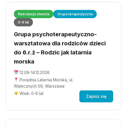
Rekrutacja otwarta
Grupa terapeutyczna
0-6 lat
Grupa psychoterapeutyczno-
warsztatowa dla rodziców dzieci
do 6.r.ż – Rodzic jak latarnia
morska
12.09-14.12.2026
Poradnia Latarnia Morska, ul.
Walecznych 59, Warszawa
Wiek: 0-6 lat
Zapisz się