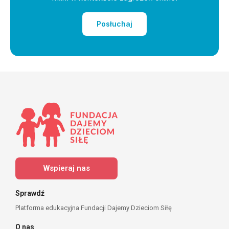
Posłuchaj
Wspieraj nas
Sprawdź
Platforma edukacyjna Fundacji Dajemy Dzieciom Siłę
O nas