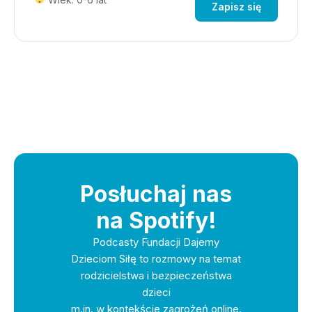
Zapisz się
Posłuchaj nas
na Spotify!
Podcasty Fundacji Dajemy
Dzieciom Siłę to rozmowy na temat
rodzicielstwa i bezpieczeństwa
dzieci
m.in. w kontekście zagrożeń online.