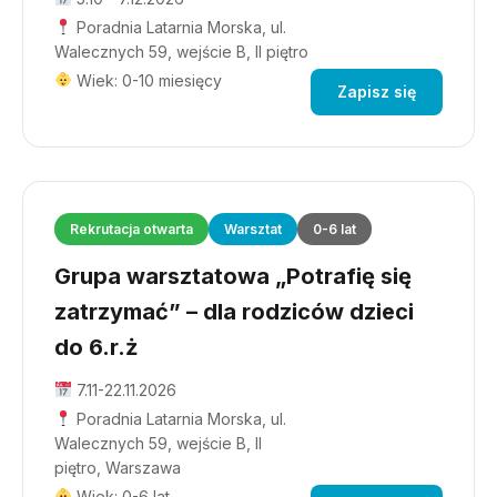
Poradnia Latarnia Morska, ul.
Walecznych 59, wejście B, II piętro
Wiek: 0-10 miesięcy
Zapisz się
Rekrutacja otwarta
Warsztat
0-6 lat
Grupa warsztatowa „Potrafię się
zatrzymać” – dla rodziców dzieci
do 6.r.ż
7.11-22.11.2026
Poradnia Latarnia Morska, ul.
Walecznych 59, wejście B, II
piętro, Warszawa
Wiek: 0-6 lat