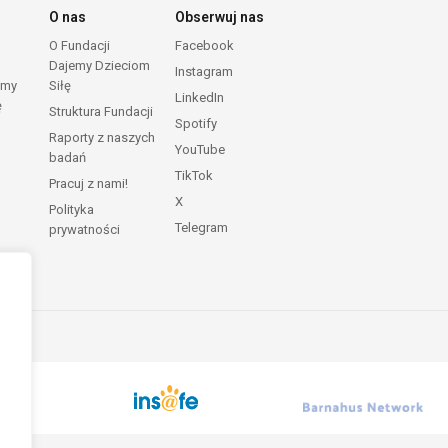
O nas
Obserwuj nas
O Fundacji
Facebook
Dajemy Dzieciom
Instagram
emy
Siłę
LinkedIn
ę
Struktura Fundacji
Spotify
Raporty z naszych
YouTube
badań
TikTok
Pracuj z nami!
X
Polityka
Telegram
prywatności