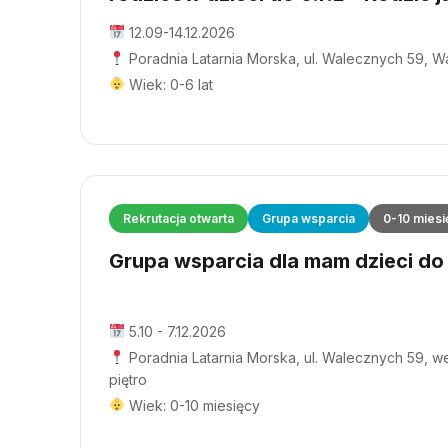
12.09-14.12.2026
Poradnia Latarnia Morska, ul. Walecznych 59, 
Wiek: 0-6 lat
Rekrutacja otwarta
Grupa wsparcia
0-10 miesi
Grupa wsparcia dla mam dzieci do 1
5.10 - 7.12.2026
Poradnia Latarnia Morska, ul. Walecznych 59, wej
piętro
Wiek: 0-10 miesięcy