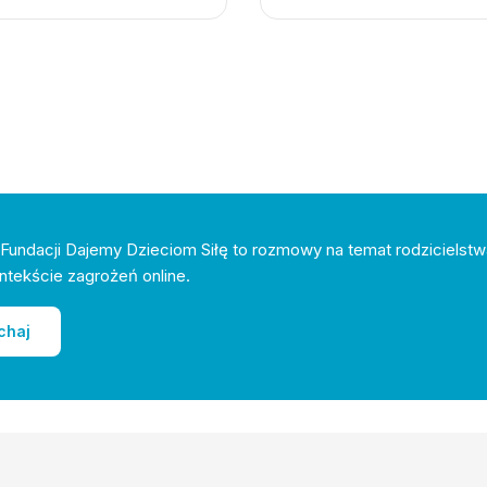
Fundacji Dajemy Dzieciom Siłę to rozmowy na temat rodzicielstw
ntekście zagrożeń online.
chaj