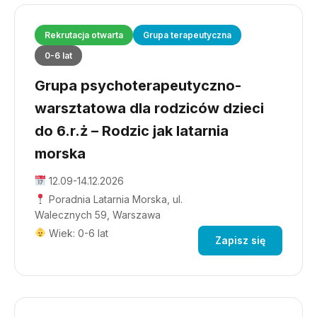
Rekrutacja otwarta
Grupa terapeutyczna
0-6 lat
Grupa psychoterapeutyczno-
warsztatowa dla rodziców dzieci
do 6.r.ż – Rodzic jak latarnia
morska
12.09-14.12.2026
Poradnia Latarnia Morska, ul.
Walecznych 59, Warszawa
Wiek: 0-6 lat
Zapisz się