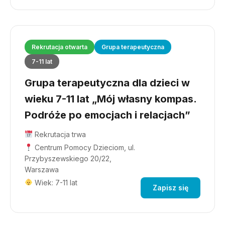
Rekrutacja otwarta
Grupa terapeutyczna
7-11 lat
Grupa terapeutyczna dla dzieci w
wieku 7-11 lat „Mój własny kompas.
Podróże po emocjach i relacjach”
Rekrutacja trwa
Centrum Pomocy Dzieciom, ul.
Przybyszewskiego 20/22,
Warszawa
Wiek: 7-11 lat
Zapisz się