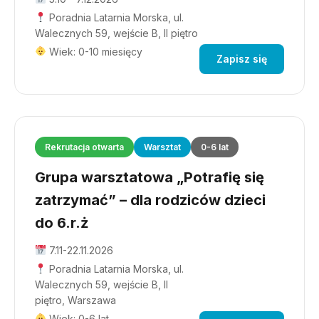
Poradnia Latarnia Morska, ul.
Walecznych 59, wejście B, II piętro
Wiek: 0-10 miesięcy
Zapisz się
Rekrutacja otwarta
Warsztat
0-6 lat
Grupa warsztatowa „Potrafię się
zatrzymać” – dla rodziców dzieci
do 6.r.ż
7.11-22.11.2026
Poradnia Latarnia Morska, ul.
Walecznych 59, wejście B, II
piętro, Warszawa
Wiek: 0-6 lat