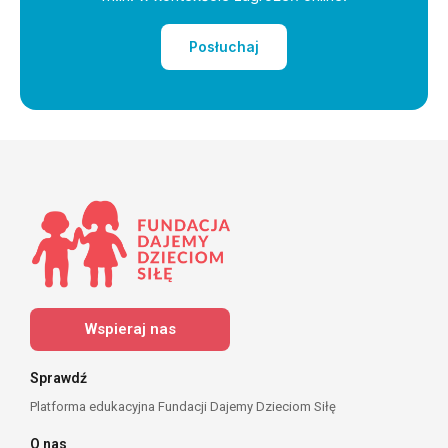
Posłuchaj
Wspieraj nas
Sprawdź
Platforma edukacyjna Fundacji Dajemy Dzieciom Siłę
O nas