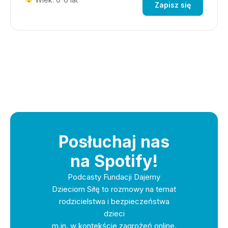
Zapisz się
Posłuchaj nas
na Spotify!
Podcasty Fundacji Dajemy
Dzieciom Siłę to rozmowy na temat
rodzicielstwa i bezpieczeństwa
dzieci
m.in. w kontekście zagrożeń online.