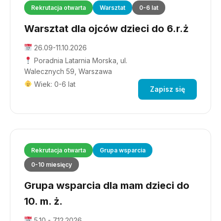
Rekrutacja otwarta
Warsztat
0-6 lat
Warsztat dla ojców dzieci do 6.r.ż
26.09-11.10.2026
Poradnia Latarnia Morska, ul.
Walecznych 59, Warszawa
Wiek: 0-6 lat
Zapisz się
Rekrutacja otwarta
Grupa wsparcia
0-10 miesięcy
Grupa wsparcia dla mam dzieci do
10. m. ż.
5.10 - 7.12.2026