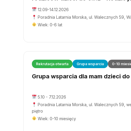
12.09-14.12.2026
Poradnia Latarnia Morska, ul. Walecznych 59, 
Wiek: 0-6 lat
Rekrutacja otwarta
Grupa wsparcia
0-10 miesi
Grupa wsparcia dla mam dzieci do 1
5.10 - 7.12.2026
Poradnia Latarnia Morska, ul. Walecznych 59, wej
piętro
Wiek: 0-10 miesięcy