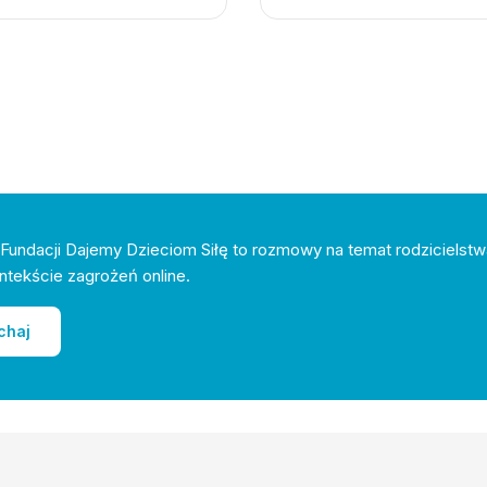
Fundacji Dajemy Dzieciom Siłę to rozmowy na temat rodzicielstw
ntekście zagrożeń online.
chaj