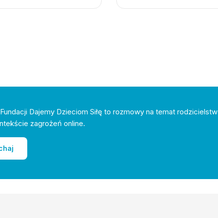
Fundacji Dajemy Dzieciom Siłę to rozmowy na temat rodzicielstw
ntekście zagrożeń online.
chaj