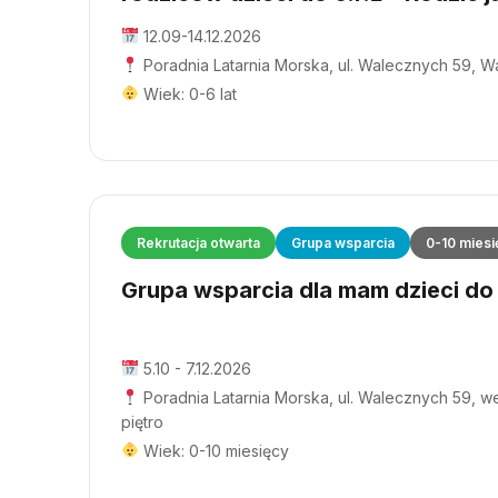
12.09-14.12.2026
Poradnia Latarnia Morska, ul. Walecznych 59, 
Wiek: 0-6 lat
Rekrutacja otwarta
Grupa wsparcia
0-10 miesi
Grupa wsparcia dla mam dzieci do 1
5.10 - 7.12.2026
Poradnia Latarnia Morska, ul. Walecznych 59, wej
piętro
Wiek: 0-10 miesięcy