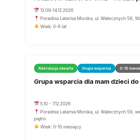
12.09-14.12.2026
Poradnia Latarnia Morska, ul. Walecznych 59, 
Wiek: 0-6 lat
Rekrutacja otwarta
Grupa wsparcia
0-10 miesi
Grupa wsparcia dla mam dzieci do 1
5.10 - 7.12.2026
Poradnia Latarnia Morska, ul. Walecznych 59, wej
piętro
Wiek: 0-10 miesięcy