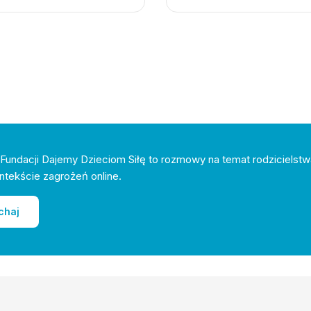
Fundacji Dajemy Dzieciom Siłę to rozmowy na temat rodzicielstw
ntekście zagrożeń online.
chaj