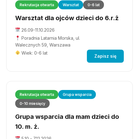
Rekrutacja otwarta
Warsztat
0-6 lat
Warsztat dla ojców dzieci do 6.r.ż
26.09-11.10.2026
Poradnia Latarnia Morska, ul.
Walecznych 59, Warszawa
Wiek: 0-6 lat
Zapisz się
Rekrutacja otwarta
Grupa wsparcia
0-10 miesięcy
Grupa wsparcia dla mam dzieci do
10. m. ż.
5.10 - 7.12.2026