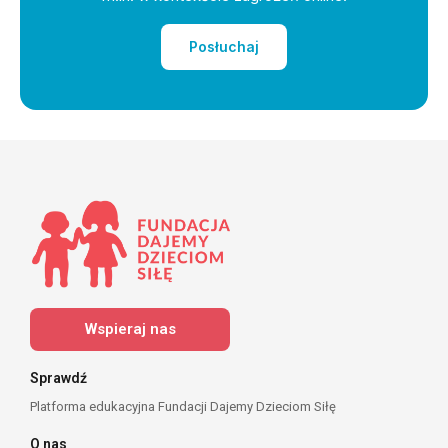
Posłuchaj
Wspieraj nas
Sprawdź
Platforma edukacyjna Fundacji Dajemy Dzieciom Siłę
O nas