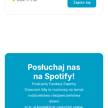
Zapisz się
Posłuchaj nas
na Spotify!
Podcasty Fundacji Dajemy
Dzieciom Siłę to rozmowy na temat
rodzicielstwa i bezpieczeństwa
dzieci
m.in. w kontekście zagrożeń online.