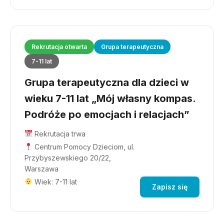
Rekrutacja otwarta
Grupa terapeutyczna
7-11 lat
Grupa terapeutyczna dla dzieci w
wieku 7-11 lat „Mój własny kompas.
Podróże po emocjach i relacjach”
Rekrutacja trwa
Centrum Pomocy Dzieciom, ul.
Przybyszewskiego 20/22,
Warszawa
Wiek: 7-11 lat
Zapisz się