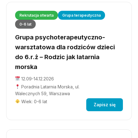
Rekrutacja otwarta
Grupa terapeutyczna
0-6 lat
Grupa psychoterapeutyczno-
warsztatowa dla rodziców dzieci
do 6.r.ż – Rodzic jak latarnia
morska
12.09-14.12.2026
Poradnia Latarnia Morska, ul.
Walecznych 59, Warszawa
Wiek: 0-6 lat
Zapisz się