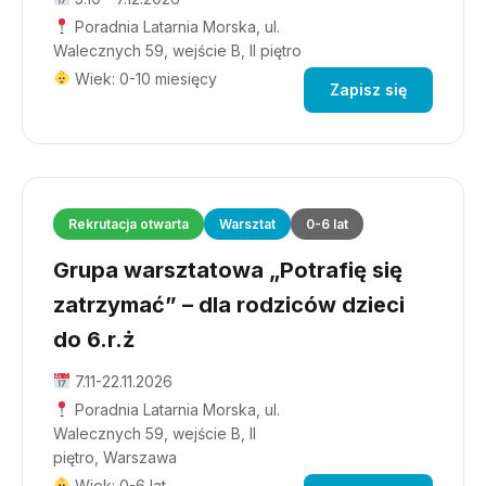
Poradnia Latarnia Morska, ul.
Walecznych 59, wejście B, II piętro
Wiek: 0-10 miesięcy
Zapisz się
Rekrutacja otwarta
Warsztat
0-6 lat
Grupa warsztatowa „Potrafię się
zatrzymać” – dla rodziców dzieci
do 6.r.ż
7.11-22.11.2026
Poradnia Latarnia Morska, ul.
Walecznych 59, wejście B, II
piętro, Warszawa
Wiek: 0-6 lat