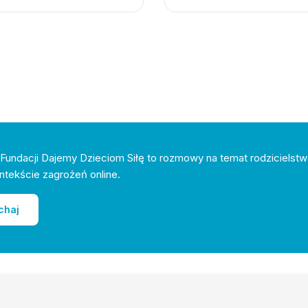
Fundacji Dajemy Dzieciom Siłę to rozmowy na temat rodzicielstw
ntekście zagrożeń online.
chaj