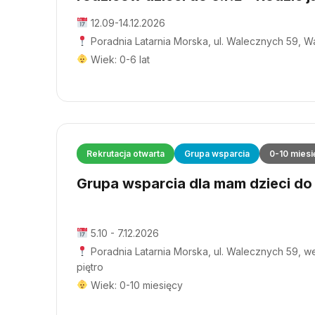
12.09-14.12.2026
Poradnia Latarnia Morska, ul. Walecznych 59, 
Wiek: 0-6 lat
Rekrutacja otwarta
Grupa wsparcia
0-10 miesi
Grupa wsparcia dla mam dzieci do 1
5.10 - 7.12.2026
Poradnia Latarnia Morska, ul. Walecznych 59, wej
piętro
Wiek: 0-10 miesięcy