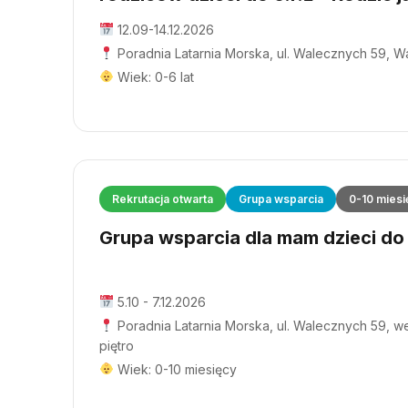
12.09-14.12.2026
Poradnia Latarnia Morska, ul. Walecznych 59, 
Wiek: 0-6 lat
Rekrutacja otwarta
Grupa wsparcia
0-10 miesi
Grupa wsparcia dla mam dzieci do 1
5.10 - 7.12.2026
Poradnia Latarnia Morska, ul. Walecznych 59, wej
piętro
Wiek: 0-10 miesięcy