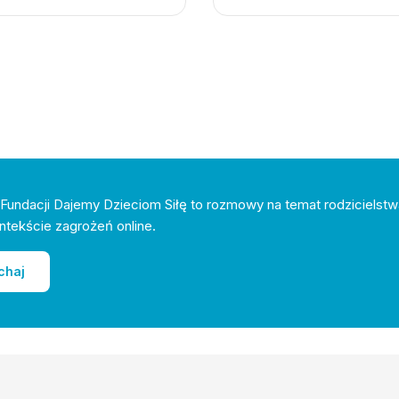
Fundacji Dajemy Dzieciom Siłę to rozmowy na temat rodzicielstw
ntekście zagrożeń online.
chaj