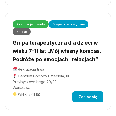
Rekrutacja otwarta
Grupa terapeutyczna
7-11 lat
Grupa terapeutyczna dla dzieci w
wieku 7-11 lat „Mój własny kompas.
Podróże po emocjach i relacjach”
Rekrutacja trwa
Centrum Pomocy Dzieciom, ul.
Przybyszewskiego 20/22,
Warszawa
Wiek: 7-11 lat
Zapisz się