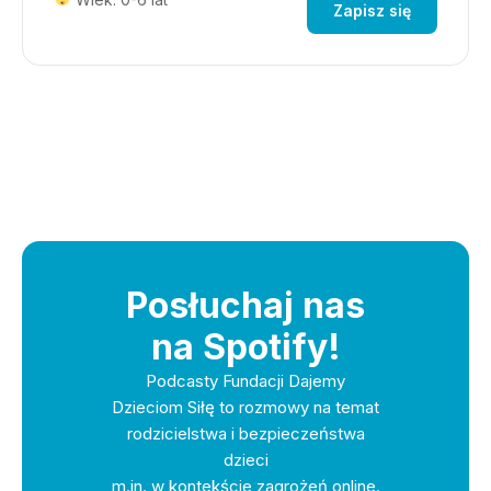
Zapisz się
Posłuchaj nas
na Spotify!
Podcasty Fundacji Dajemy
Dzieciom Siłę to rozmowy na temat
rodzicielstwa i bezpieczeństwa
dzieci
m.in. w kontekście zagrożeń online.