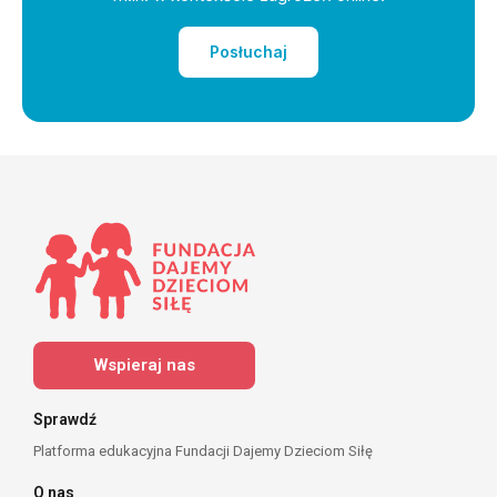
Posłuchaj
Wspieraj nas
Sprawdź
Platforma edukacyjna Fundacji Dajemy Dzieciom Siłę
O nas