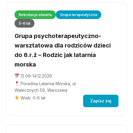
Rekrutacja otwarta
Grupa terapeutyczna
0-6 lat
Grupa psychoterapeutyczno-
warsztatowa dla rodziców dzieci
do 6.r.ż – Rodzic jak latarnia
morska
12.09-14.12.2026
Poradnia Latarnia Morska, ul.
Walecznych 59, Warszawa
Wiek: 0-6 lat
Zapisz się