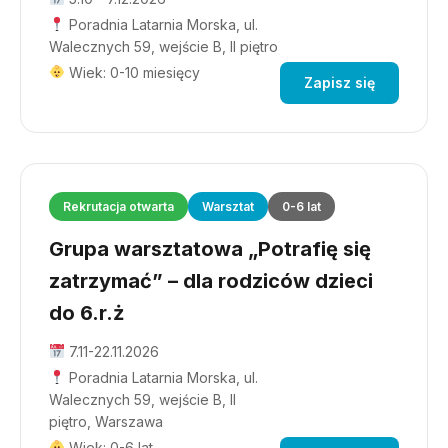
Poradnia Latarnia Morska, ul.
Walecznych 59, wejście B, II piętro
Wiek: 0-10 miesięcy
Zapisz się
Rekrutacja otwarta
Warsztat
0-6 lat
Grupa warsztatowa „Potrafię się
zatrzymać” – dla rodziców dzieci
do 6.r.ż
7.11-22.11.2026
Poradnia Latarnia Morska, ul.
Walecznych 59, wejście B, II
piętro, Warszawa
Wiek: 0-6 lat