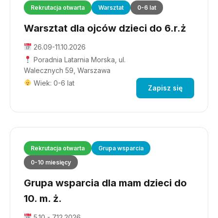
Rekrutacja otwarta
Warsztat
0-6 lat
Warsztat dla ojców dzieci do 6.r.ż
26.09-11.10.2026
Poradnia Latarnia Morska, ul.
Walecznych 59, Warszawa
Wiek: 0-6 lat
Zapisz się
Rekrutacja otwarta
Grupa wsparcia
0-10 miesięcy
Grupa wsparcia dla mam dzieci do
10. m. ż.
5.10 - 7.12.2026