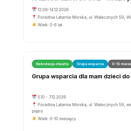
12.09-14.12.2026
Poradnia Latarnia Morska, ul. Walecznych 59, 
Wiek: 0-6 lat
Rekrutacja otwarta
Grupa wsparcia
0-10 miesi
Grupa wsparcia dla mam dzieci do 1
5.10 - 7.12.2026
Poradnia Latarnia Morska, ul. Walecznych 59, wej
piętro
Wiek: 0-10 miesięcy