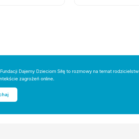
Fundacji Dajemy Dzieciom Siłę to rozmowy na temat rodzicielstw
ntekście zagrożeń online.
chaj