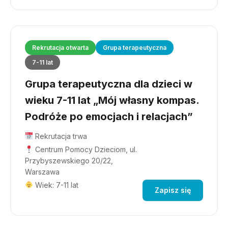
Rekrutacja otwarta
Grupa terapeutyczna
7-11 lat
Grupa terapeutyczna dla dzieci w
wieku 7-11 lat „Mój własny kompas.
Podróże po emocjach i relacjach”
Rekrutacja trwa
Centrum Pomocy Dzieciom, ul.
Przybyszewskiego 20/22,
Warszawa
Wiek: 7-11 lat
Zapisz się