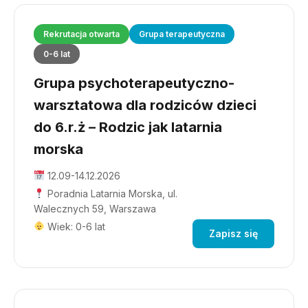
Rekrutacja otwarta
Grupa terapeutyczna
0-6 lat
Grupa psychoterapeutyczno-
warsztatowa dla rodziców dzieci
do 6.r.ż – Rodzic jak latarnia
morska
12.09-14.12.2026
Poradnia Latarnia Morska, ul.
Walecznych 59, Warszawa
Wiek: 0-6 lat
Zapisz się