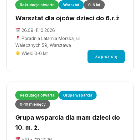
Rekrutacja otwarta
Warsztat
0-6 lat
Warsztat dla ojców dzieci do 6.r.ż
26.09-11.10.2026
Poradnia Latarnia Morska, ul.
Walecznych 59, Warszawa
Wiek: 0-6 lat
Zapisz się
Rekrutacja otwarta
Grupa wsparcia
0-10 miesięcy
Grupa wsparcia dla mam dzieci do
10. m. ż.
5.10 - 7.12.2026