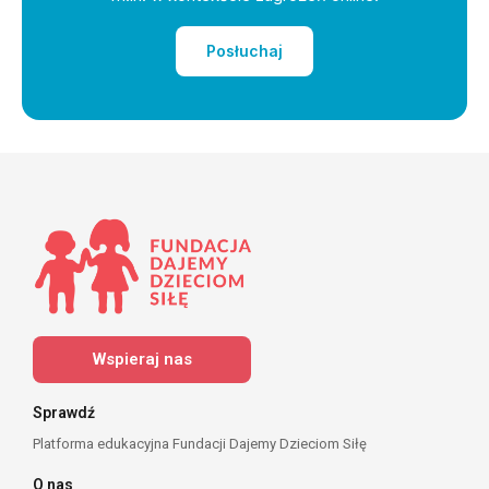
Posłuchaj
Wspieraj nas
Sprawdź
Platforma edukacyjna Fundacji Dajemy Dzieciom Siłę
O nas