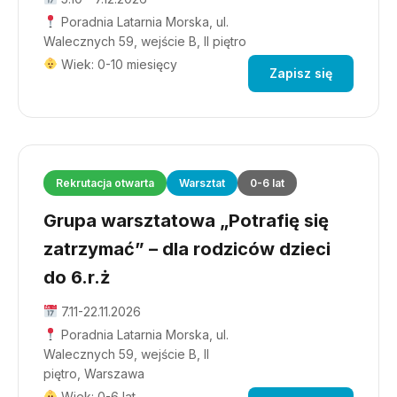
Poradnia Latarnia Morska, ul.
Walecznych 59, wejście B, II piętro
Wiek: 0-10 miesięcy
Zapisz się
Rekrutacja otwarta
Warsztat
0-6 lat
Grupa warsztatowa „Potrafię się
zatrzymać” – dla rodziców dzieci
do 6.r.ż
7.11-22.11.2026
Poradnia Latarnia Morska, ul.
Walecznych 59, wejście B, II
piętro, Warszawa
Wiek: 0-6 lat