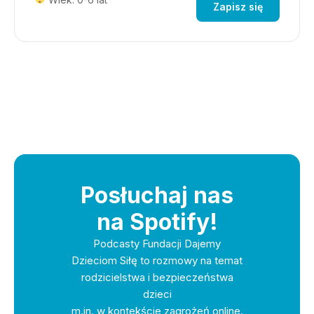
Zapisz się
Posłuchaj nas
na Spotify!
Podcasty Fundacji Dajemy
Dzieciom Siłę to rozmowy na temat
rodzicielstwa i bezpieczeństwa
dzieci
m.in. w kontekście zagrożeń online.