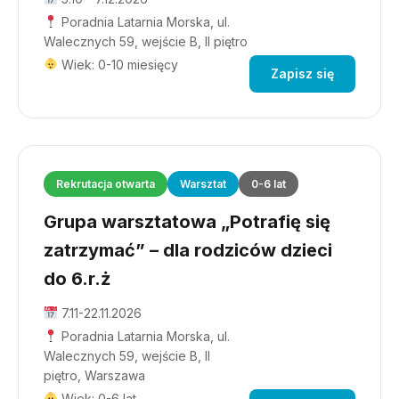
Poradnia Latarnia Morska, ul.
Walecznych 59, wejście B, II piętro
Wiek: 0-10 miesięcy
Zapisz się
Rekrutacja otwarta
Warsztat
0-6 lat
Grupa warsztatowa „Potrafię się
zatrzymać” – dla rodziców dzieci
do 6.r.ż
7.11-22.11.2026
Poradnia Latarnia Morska, ul.
Walecznych 59, wejście B, II
piętro, Warszawa
Wiek: 0-6 lat