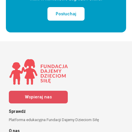
Posłuchaj
Wspieraj nas
Sprawdź
Platforma edukacyjna Fundacji Dajemy Dzieciom Siłę
O nas