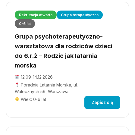
Rekrutacja otwarta
Grupa terapeutyczna
0-6 lat
Grupa psychoterapeutyczno-
warsztatowa dla rodziców dzieci
do 6.r.ż – Rodzic jak latarnia
morska
12.09-14.12.2026
Poradnia Latarnia Morska, ul.
Walecznych 59, Warszawa
Wiek: 0-6 lat
Zapisz się