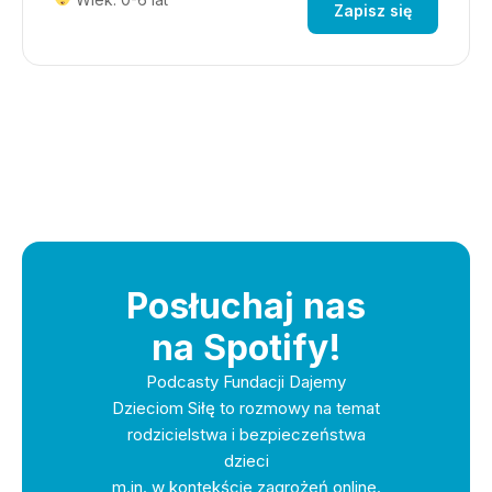
Zapisz się
Posłuchaj nas
na Spotify!
Podcasty Fundacji Dajemy
Dzieciom Siłę to rozmowy na temat
rodzicielstwa i bezpieczeństwa
dzieci
m.in. w kontekście zagrożeń online.