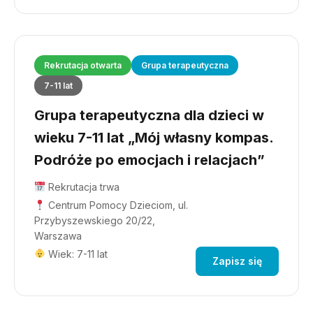
Rekrutacja otwarta
Grupa terapeutyczna
7-11 lat
Grupa terapeutyczna dla dzieci w
wieku 7-11 lat „Mój własny kompas.
Podróże po emocjach i relacjach”
Rekrutacja trwa
Centrum Pomocy Dzieciom, ul.
Przybyszewskiego 20/22,
Warszawa
Wiek: 7-11 lat
Zapisz się