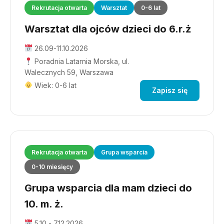
Rekrutacja otwarta
Warsztat
0-6 lat
Warsztat dla ojców dzieci do 6.r.ż
26.09-11.10.2026
Poradnia Latarnia Morska, ul.
Walecznych 59, Warszawa
Wiek: 0-6 lat
Zapisz się
Rekrutacja otwarta
Grupa wsparcia
0-10 miesięcy
Grupa wsparcia dla mam dzieci do
10. m. ż.
5.10 - 7.12.2026