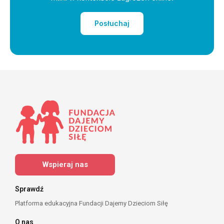
Posłuchaj
Wspieraj nas
Sprawdź
Platforma edukacyjna Fundacji Dajemy Dzieciom Siłę
O nas