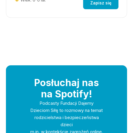
Zapisz się
Posłuchaj nas
na Spotify!
Podcasty Fundacji Dajemy
Dzieciom Siłę to rozmowy na temat
rodzicielstwa i bezpieczeństwa
dzieci
m.in. w kontekście zagrożeń online.