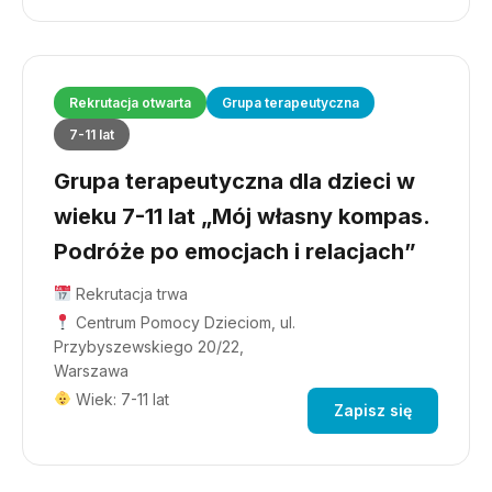
Rekrutacja otwarta
Grupa terapeutyczna
7-11 lat
Grupa terapeutyczna dla dzieci w
wieku 7-11 lat „Mój własny kompas.
Podróże po emocjach i relacjach”
Rekrutacja trwa
Centrum Pomocy Dzieciom, ul.
Przybyszewskiego 20/22,
Warszawa
Wiek: 7-11 lat
Zapisz się