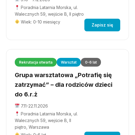
Poradnia Latarnia Morska, ul.
Walecznych 59, wejście B, II piętro
Wiek: 0-10 miesięcy
Zapisz się
Rekrutacja otwarta
Warsztat
0-6 lat
Grupa warsztatowa „Potrafię się
zatrzymać” – dla rodziców dzieci
do 6.r.ż
7.11-22.11.2026
Poradnia Latarnia Morska, ul.
Walecznych 59, wejście B, II
piętro, Warszawa
Wiek: 0-6 lat