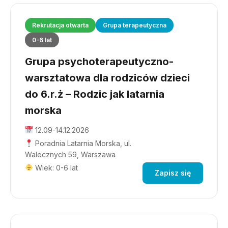
Rekrutacja otwarta
Grupa terapeutyczna
0-6 lat
Grupa psychoterapeutyczno-
warsztatowa dla rodziców dzieci
do 6.r.ż – Rodzic jak latarnia
morska
12.09-14.12.2026
Poradnia Latarnia Morska, ul.
Walecznych 59, Warszawa
Wiek: 0-6 lat
Zapisz się