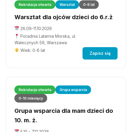
Rekrutacja otwarta
Warsztat
0-6 lat
Warsztat dla ojców dzieci do 6.r.ż
26.09-11.10.2026
Poradnia Latarnia Morska, ul.
Walecznych 59, Warszawa
Wiek: 0-6 lat
Zapisz się
Rekrutacja otwarta
Grupa wsparcia
0-10 miesięcy
Grupa wsparcia dla mam dzieci do
10. m. ż.
5.10 - 7.12.2026