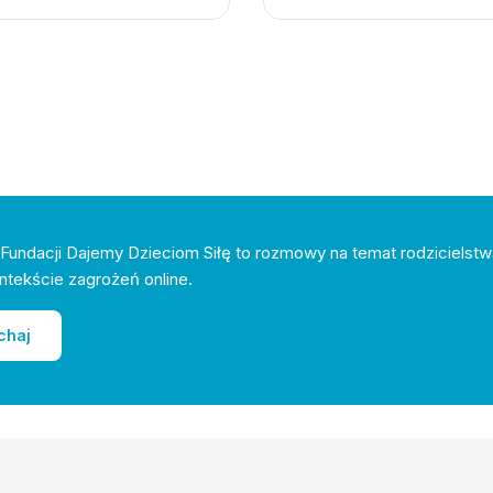
Fundacji Dajemy Dzieciom Siłę to rozmowy na temat rodzicielstw
ntekście zagrożeń online.
chaj