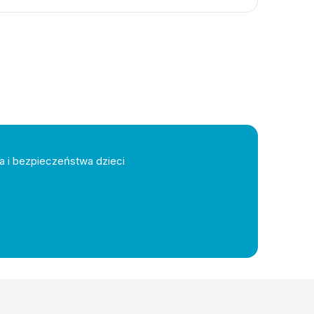
a i bezpieczeństwa dzieci