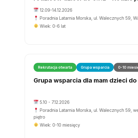
12.09-14.12.2026
Poradnia Latarnia Morska, ul. Walecznych 59, 
Wiek: 0-6 lat
Rekrutacja otwarta
Grupa wsparcia
0-10 miesi
Grupa wsparcia dla mam dzieci do 1
5.10 - 7.12.2026
Poradnia Latarnia Morska, ul. Walecznych 59, wej
piętro
Wiek: 0-10 miesięcy