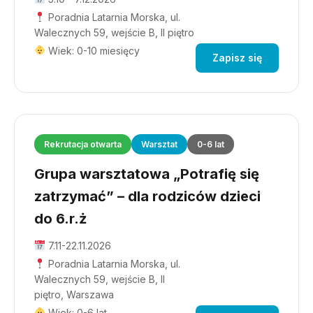
Poradnia Latarnia Morska, ul.
Walecznych 59, wejście B, II piętro
Wiek: 0-10 miesięcy
Zapisz się
Rekrutacja otwarta
Warsztat
0-6 lat
Grupa warsztatowa „Potrafię się
zatrzymać” – dla rodziców dzieci
do 6.r.ż
7.11-22.11.2026
Poradnia Latarnia Morska, ul.
Walecznych 59, wejście B, II
piętro, Warszawa
Wiek: 0-6 lat