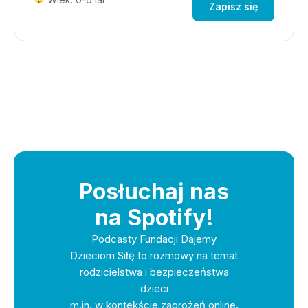
Zapisz się
Posłuchaj nas
na Spotify!
Podcasty Fundacji Dajemy
Dzieciom Siłę to rozmowy na temat
rodzicielstwa i bezpieczeństwa
dzieci
m.in. w kontekście zagrożeń online.