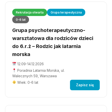
Rekrutacja otwarta
Grupa terapeutyczna
0-6 lat
Grupa psychoterapeutyczno-
warsztatowa dla rodziców dzieci
do 6.r.ż – Rodzic jak latarnia
morska
12.09-14.12.2026
Poradnia Latarnia Morska, ul.
Walecznych 59, Warszawa
Wiek: 0-6 lat
Zapisz się