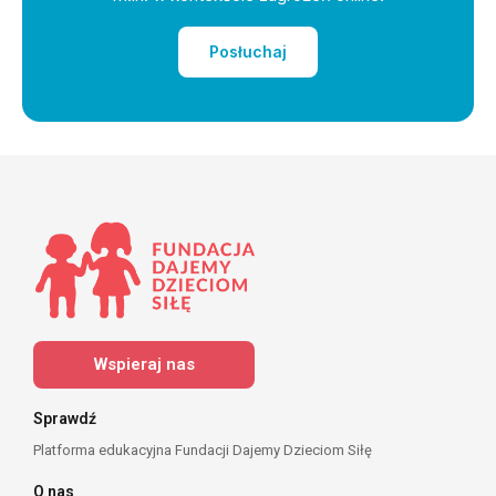
Posłuchaj
Wspieraj nas
Sprawdź
Platforma edukacyjna Fundacji Dajemy Dzieciom Siłę
O nas