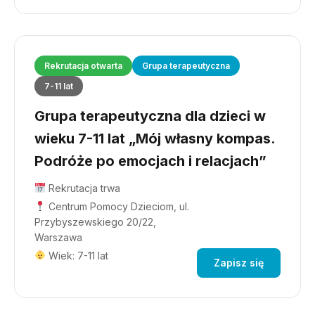
Rekrutacja otwarta
Grupa terapeutyczna
7-11 lat
Grupa terapeutyczna dla dzieci w
wieku 7-11 lat „Mój własny kompas.
Podróże po emocjach i relacjach”
Rekrutacja trwa
Centrum Pomocy Dzieciom, ul.
Przybyszewskiego 20/22,
Warszawa
Wiek: 7-11 lat
Zapisz się