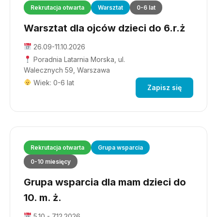
Rekrutacja otwarta
Warsztat
0-6 lat
Warsztat dla ojców dzieci do 6.r.ż
26.09-11.10.2026
Poradnia Latarnia Morska, ul.
Walecznych 59, Warszawa
Wiek: 0-6 lat
Zapisz się
Rekrutacja otwarta
Grupa wsparcia
0-10 miesięcy
Grupa wsparcia dla mam dzieci do
10. m. ż.
5.10 - 7.12.2026