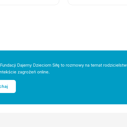
Fundacji Dajemy Dzieciom Siłę to rozmowy na temat rodzicielstw
ntekście zagrożeń online.
chaj