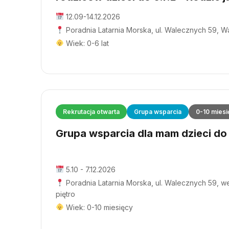
12.09-14.12.2026
Poradnia Latarnia Morska, ul. Walecznych 59, 
Wiek: 0-6 lat
Rekrutacja otwarta
Grupa wsparcia
0-10 miesi
Grupa wsparcia dla mam dzieci do 1
5.10 - 7.12.2026
Poradnia Latarnia Morska, ul. Walecznych 59, wej
piętro
Wiek: 0-10 miesięcy