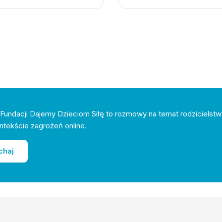
Fundacji Dajemy Dzieciom Siłę to rozmowy na temat rodzicielstw
ntekście zagrożeń online.
chaj