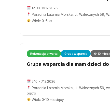
12.09-14.12.2026
Poradnia Latarnia Morska, ul. Walecznych 59, 
Wiek: 0-6 lat
Rekrutacja otwarta
Grupa wsparcia
0-10 miesi
Grupa wsparcia dla mam dzieci do 1
5.10 - 7.12.2026
Poradnia Latarnia Morska, ul. Walecznych 59, wej
piętro
Wiek: 0-10 miesięcy