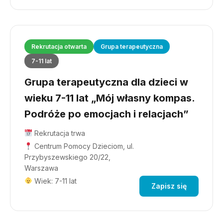
Rekrutacja otwarta
Grupa terapeutyczna
7-11 lat
Grupa terapeutyczna dla dzieci w
wieku 7-11 lat „Mój własny kompas.
Podróże po emocjach i relacjach”
Rekrutacja trwa
Centrum Pomocy Dzieciom, ul.
Przybyszewskiego 20/22,
Warszawa
Wiek: 7-11 lat
Zapisz się