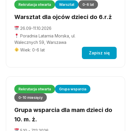
Rekrutacja otwarta
Warsztat
0-6 lat
Warsztat dla ojców dzieci do 6.r.ż
26.09-11.10.2026
Poradnia Latarnia Morska, ul.
Walecznych 59, Warszawa
Wiek: 0-6 lat
Zapisz się
Rekrutacja otwarta
Grupa wsparcia
0-10 miesięcy
Grupa wsparcia dla mam dzieci do
10. m. ż.
5.10 - 7.12.2026