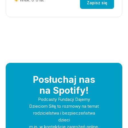
Zapisz się
Posłuchaj nas
na Spotify!
Podcasty Fundacji Dajemy
Dzieciom Siłę to rozmowy na temat
rodzicielstwa i bezpieczeństwa
dzieci
m.in. w kontekście zagrożeń online.