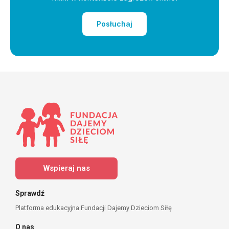
Posłuchaj
Wspieraj nas
Sprawdź
Platforma edukacyjna Fundacji Dajemy Dzieciom Siłę
O nas