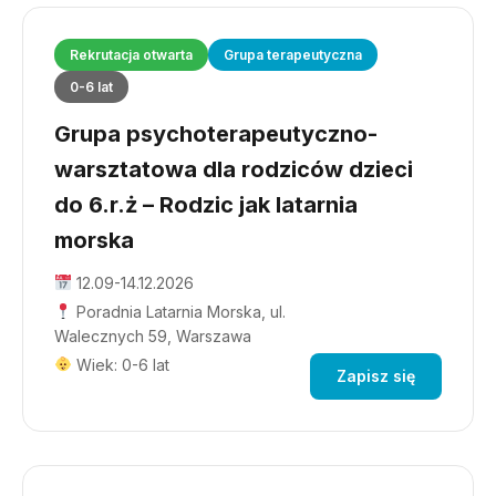
Rekrutacja otwarta
Grupa terapeutyczna
0-6 lat
Grupa psychoterapeutyczno-
warsztatowa dla rodziców dzieci
do 6.r.ż – Rodzic jak latarnia
morska
12.09-14.12.2026
Poradnia Latarnia Morska, ul.
Walecznych 59, Warszawa
Wiek: 0-6 lat
Zapisz się