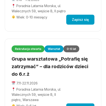
Poradnia Latarnia Morska, ul.
Walecznych 59, wejście B, II piętro
Wiek: 0-10 miesięcy
Zapisz się
Rekrutacja otwarta
Warsztat
0-6 lat
Grupa warsztatowa „Potrafię się
zatrzymać” – dla rodziców dzieci
do 6.r.ż
7.11-22.11.2026
Poradnia Latarnia Morska, ul.
Walecznych 59, wejście B, II
piętro, Warszawa
Wiek: 0-6 lat