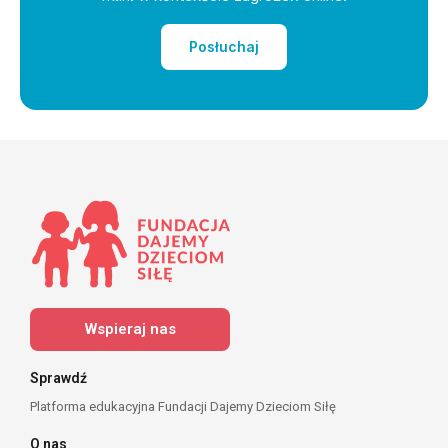
Posłuchaj
Wspieraj nas
Sprawdź
Platforma edukacyjna Fundacji Dajemy Dzieciom Siłę
O nas