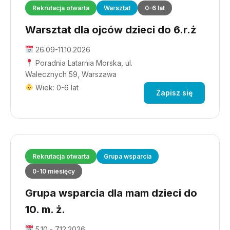
Rekrutacja otwarta
Warsztat
0-6 lat
Warsztat dla ojców dzieci do 6.r.ż
26.09-11.10.2026
Poradnia Latarnia Morska, ul.
Walecznych 59, Warszawa
Wiek: 0-6 lat
Zapisz się
Rekrutacja otwarta
Grupa wsparcia
0-10 miesięcy
Grupa wsparcia dla mam dzieci do
10. m. ż.
5.10 - 7.12.2026