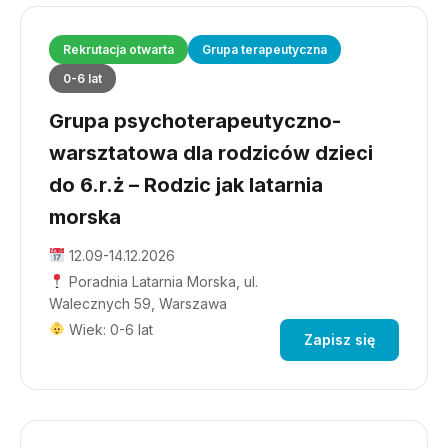
Rekrutacja otwarta
Grupa terapeutyczna
0-6 lat
Grupa psychoterapeutyczno-
warsztatowa dla rodziców dzieci
do 6.r.ż – Rodzic jak latarnia
morska
12.09-14.12.2026
Poradnia Latarnia Morska, ul.
Walecznych 59, Warszawa
Wiek: 0-6 lat
Zapisz się