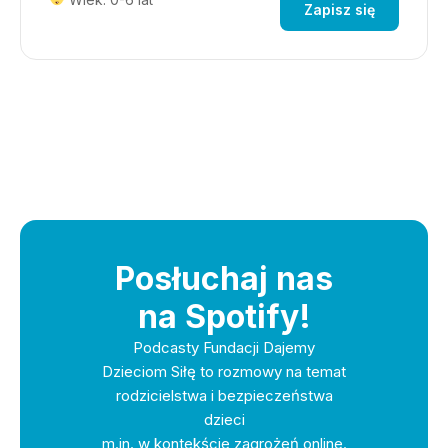
Zapisz się
Posłuchaj nas
na Spotify!
Podcasty Fundacji Dajemy
Dzieciom Siłę to rozmowy na temat
rodzicielstwa i bezpieczeństwa
dzieci
m.in. w kontekście zagrożeń online.