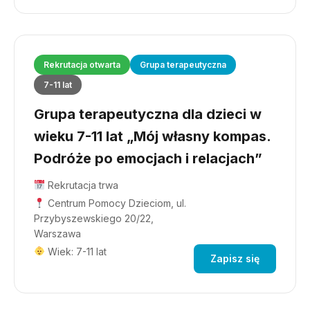
Rekrutacja otwarta
Grupa terapeutyczna
7-11 lat
Grupa terapeutyczna dla dzieci w
wieku 7-11 lat „Mój własny kompas.
Podróże po emocjach i relacjach”
Rekrutacja trwa
Centrum Pomocy Dzieciom, ul.
Przybyszewskiego 20/22,
Warszawa
Wiek: 7-11 lat
Zapisz się