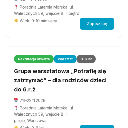
Poradnia Latarnia Morska, ul.
Walecznych 59, wejście B, II piętro
Wiek: 0-10 miesięcy
Zapisz się
Rekrutacja otwarta
Warsztat
0-6 lat
Grupa warsztatowa „Potrafię się
zatrzymać” – dla rodziców dzieci
do 6.r.ż
7.11-22.11.2026
Poradnia Latarnia Morska, ul.
Walecznych 59, wejście B, II
piętro, Warszawa
Wiek: 0-6 lat