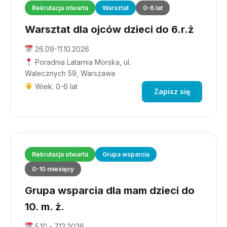
Rekrutacja otwarta
Warsztat
0-6 lat
Warsztat dla ojców dzieci do 6.r.ż
26.09-11.10.2026
Poradnia Latarnia Morska, ul.
Walecznych 59, Warszawa
Wiek: 0-6 lat
Zapisz się
Rekrutacja otwarta
Grupa wsparcia
0-10 miesięcy
Grupa wsparcia dla mam dzieci do
10. m. ż.
5.10 - 7.12.2026