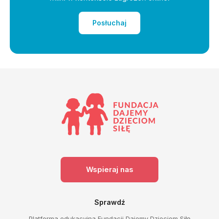
Posłuchaj
Wspieraj nas
Sprawdź
Platforma edukacyjna Fundacji Dajemy Dzieciom Siłę