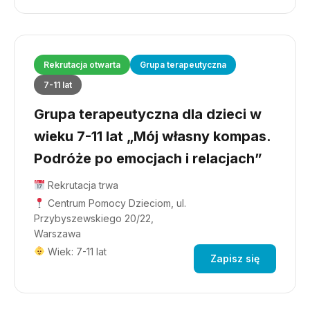
Rekrutacja otwarta
Grupa terapeutyczna
7-11 lat
Grupa terapeutyczna dla dzieci w
wieku 7-11 lat „Mój własny kompas.
Podróże po emocjach i relacjach”
Rekrutacja trwa
Centrum Pomocy Dzieciom, ul.
Przybyszewskiego 20/22,
Warszawa
Wiek: 7-11 lat
Zapisz się