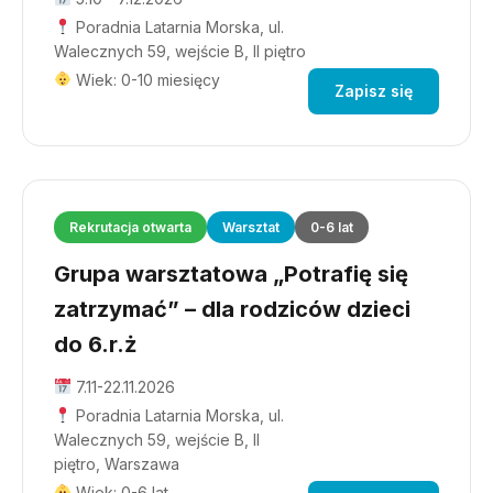
Poradnia Latarnia Morska, ul.
Walecznych 59, wejście B, II piętro
Wiek: 0-10 miesięcy
Zapisz się
Rekrutacja otwarta
Warsztat
0-6 lat
Grupa warsztatowa „Potrafię się
zatrzymać” – dla rodziców dzieci
do 6.r.ż
7.11-22.11.2026
Poradnia Latarnia Morska, ul.
Walecznych 59, wejście B, II
piętro, Warszawa
Wiek: 0-6 lat