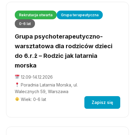
Rekrutacja otwarta
Grupa terapeutyczna
0-6 lat
Grupa psychoterapeutyczno-
warsztatowa dla rodziców dzieci
do 6.r.ż – Rodzic jak latarnia
morska
12.09-14.12.2026
Poradnia Latarnia Morska, ul.
Walecznych 59, Warszawa
Wiek: 0-6 lat
Zapisz się