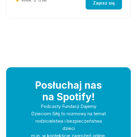
Zapisz się
Posłuchaj nas
na Spotify!
Podcasty Fundacji Dajemy
Dzieciom Siłę to rozmowy na temat
rodzicielstwa i bezpieczeństwa
dzieci
m.in. w kontekście zagrożeń online.