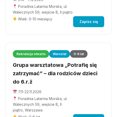
Poradnia Latarnia Morska, ul.
Walecznych 59, wejście B, II piętro
Wiek: 0-10 miesięcy
Zapisz się
Rekrutacja otwarta
Warsztat
0-6 lat
Grupa warsztatowa „Potrafię się
zatrzymać” – dla rodziców dzieci
do 6.r.ż
7.11-22.11.2026
Poradnia Latarnia Morska, ul.
Walecznych 59, wejście B, II
piętro, Warszawa
Wiek: 0-6 lat