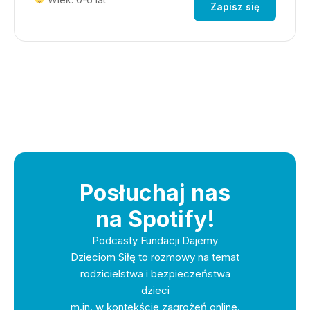
Zapisz się
Posłuchaj nas
na Spotify!
Podcasty Fundacji Dajemy
Dzieciom Siłę to rozmowy na temat
rodzicielstwa i bezpieczeństwa
dzieci
m.in. w kontekście zagrożeń online.