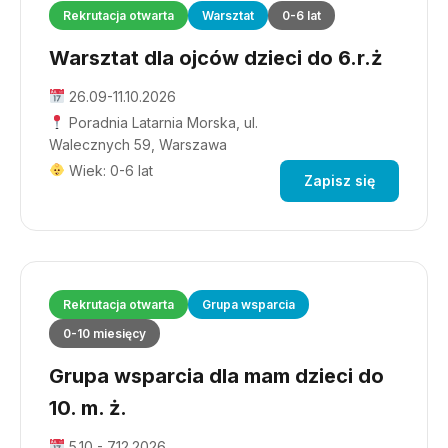
Rekrutacja otwarta
Warsztat
0-6 lat
Warsztat dla ojców dzieci do 6.r.ż
26.09-11.10.2026
Poradnia Latarnia Morska, ul.
Walecznych 59, Warszawa
Wiek: 0-6 lat
Zapisz się
Rekrutacja otwarta
Grupa wsparcia
0-10 miesięcy
Grupa wsparcia dla mam dzieci do
10. m. ż.
5.10 - 7.12.2026