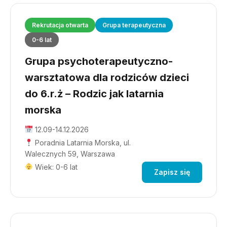
Rekrutacja otwarta
Grupa terapeutyczna
0-6 lat
Grupa psychoterapeutyczno-
warsztatowa dla rodziców dzieci
do 6.r.ż – Rodzic jak latarnia
morska
12.09-14.12.2026
Poradnia Latarnia Morska, ul.
Walecznych 59, Warszawa
Wiek: 0-6 lat
Zapisz się