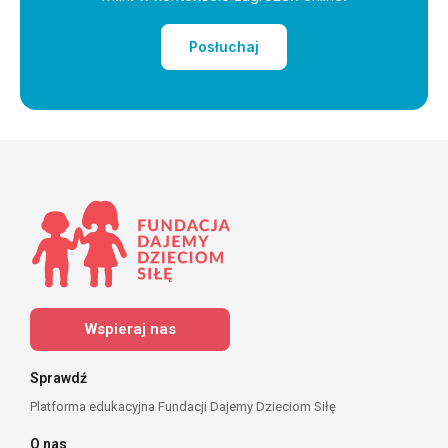
Posłuchaj
Wspieraj nas
Sprawdź
Platforma edukacyjna Fundacji Dajemy Dzieciom Siłę
O nas