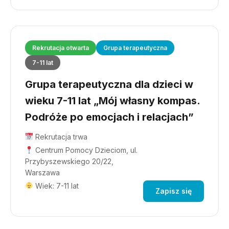
Rekrutacja otwarta
Grupa terapeutyczna
7-11 lat
Grupa terapeutyczna dla dzieci w
wieku 7-11 lat „Mój własny kompas.
Podróże po emocjach i relacjach”
Rekrutacja trwa
Centrum Pomocy Dzieciom, ul.
Przybyszewskiego 20/22,
Warszawa
Wiek: 7-11 lat
Zapisz się