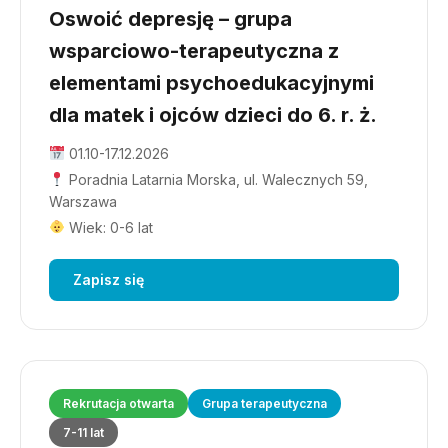
Oswoić depresję – grupa
wsparciowo-terapeutyczna z
elementami psychoedukacyjnymi
dla matek i ojców dzieci do 6. r. ż.
01.10-17.12.2026
Poradnia Latarnia Morska, ul. Walecznych 59,
Warszawa
Wiek: 0-6 lat
Zapisz się
Rekrutacja otwarta
Grupa terapeutyczna
7-11 lat