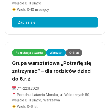
wejście B, II piętro
Wiek: 0-10 miesięcy
Zapisz się
Rekrutacja otwarta
Warsztat
0-6 lat
Grupa warsztatowa „Potrafię się
zatrzymać” – dla rodziców dzieci
do 6.r.ż
7.11-22.11.2026
Poradnia Latarnia Morska, ul. Walecznych 59,
wejście B, II piętro, Warszawa
Wiek: 0-6 lat