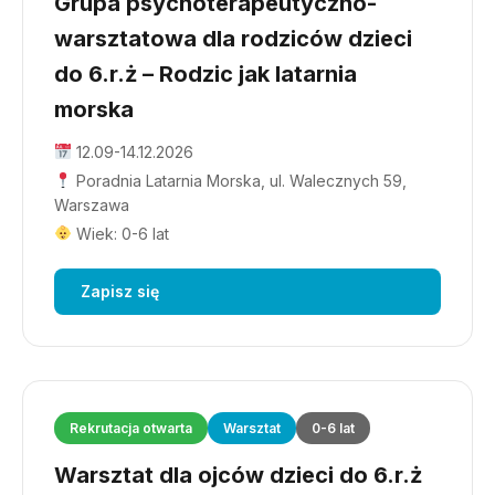
Grupa psychoterapeutyczno-
warsztatowa dla rodziców dzieci
do 6.r.ż – Rodzic jak latarnia
morska
12.09-14.12.2026
Poradnia Latarnia Morska, ul. Walecznych 59,
Warszawa
Wiek: 0-6 lat
Zapisz się
Rekrutacja otwarta
Warsztat
0-6 lat
Warsztat dla ojców dzieci do 6.r.ż