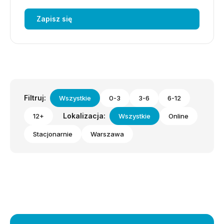
Zapisz się
Filtruj:
Wszystkie
0-3
3-6
6-12
Lokalizacja:
12+
Wszystkie
Online
Stacjonarnie
Warszawa