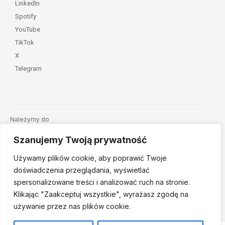
LinkedIn
Spotify
YouTube
TikTok
X
Telegram
Należymy do
Szanujemy Twoją prywatność
Używamy plików cookie, aby poprawić Twoje
doświadczenia przeglądania, wyświetlać
spersonalizowane treści i analizować ruch na stronie.
Klikając "Zaakceptuj
wszystkie", wyrażasz zgodę na
© 2026 Fundacja Dajemy Dzieciom Siłę • Projekt:
nordmind.pl
używanie przez nas plików cookie.