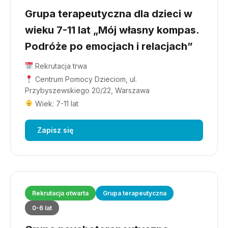
Grupa terapeutyczna dla dzieci w
wieku 7-11 lat „Mój własny kompas.
Podróże po emocjach i relacjach”
Rekrutacja trwa
Centrum Pomocy Dzieciom, ul.
Przybyszewskiego 20/22, Warszawa
Wiek: 7-11 lat
Zapisz się
Rekrutacja otwarta
Grupa terapeutyczna
0-6 lat