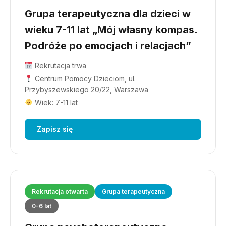
Grupa terapeutyczna dla dzieci w
wieku 7-11 lat „Mój własny kompas.
Podróże po emocjach i relacjach”
Rekrutacja trwa
Centrum Pomocy Dzieciom, ul.
Przybyszewskiego 20/22, Warszawa
Wiek: 7-11 lat
Zapisz się
Rekrutacja otwarta
Grupa terapeutyczna
0-6 lat