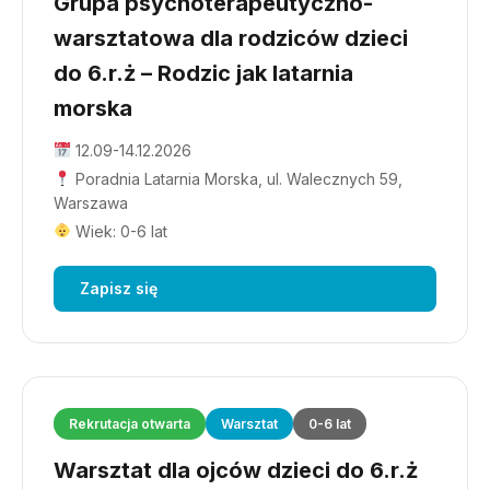
Grupa psychoterapeutyczno-
warsztatowa dla rodziców dzieci
do 6.r.ż – Rodzic jak latarnia
morska
12.09-14.12.2026
Poradnia Latarnia Morska, ul. Walecznych 59,
Warszawa
Wiek: 0-6 lat
Zapisz się
Rekrutacja otwarta
Warsztat
0-6 lat
Warsztat dla ojców dzieci do 6.r.ż