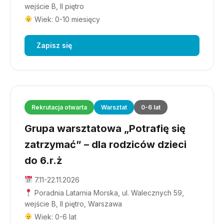
wejście B, II piętro
Wiek: 0-10 miesięcy
Zapisz się
Rekrutacja otwarta
Warsztat
0-6 lat
Grupa warsztatowa „Potrafię się
zatrzymać” – dla rodziców dzieci
do 6.r.ż
7.11-22.11.2026
Poradnia Latarnia Morska, ul. Walecznych 59,
wejście B, II piętro, Warszawa
Wiek: 0-6 lat