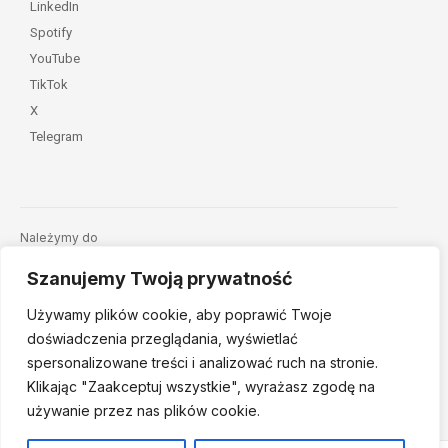
LinkedIn
Spotify
YouTube
TikTok
X
Telegram
Należymy do
Szanujemy Twoją prywatność
Używamy plików cookie, aby poprawić Twoje
doświadczenia przeglądania, wyświetlać
spersonalizowane treści i analizować ruch na stronie.
Klikając "Zaakceptuj
wszystkie", wyrażasz zgodę na
© 2026 Fundacja Dajemy Dzieciom Siłę • Projekt:
nordmind.pl
używanie przez nas plików cookie.