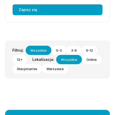
Zapisz się
Filtruj:
Wszystkie
0-3
3-6
6-12
Lokalizacja:
12+
Wszystkie
Online
Stacjonarnie
Warszawa