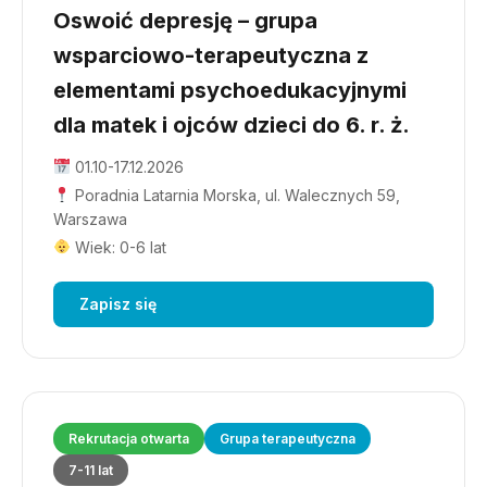
Oswoić depresję – grupa
wsparciowo-terapeutyczna z
elementami psychoedukacyjnymi
dla matek i ojców dzieci do 6. r. ż.
01.10-17.12.2026
Poradnia Latarnia Morska, ul. Walecznych 59,
Warszawa
Wiek: 0-6 lat
Zapisz się
Rekrutacja otwarta
Grupa terapeutyczna
7-11 lat