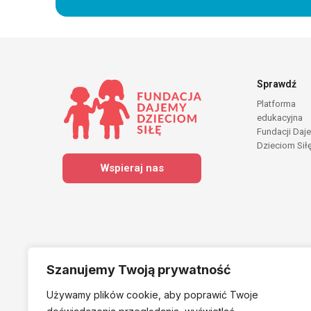
Sprawdź
Platforma
edukacyjna
Fundacji Daj
Dzieciom Sił
Wspieraj nas
Szanujemy Twoją prywatność
Używamy plików cookie, aby poprawić Twoje
Należymy do