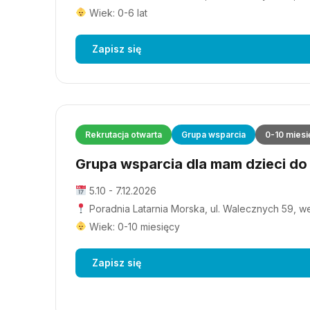
Wiek: 0-6 lat
Zapisz się
Rekrutacja otwarta
Grupa wsparcia
0-10 miesi
Grupa wsparcia dla mam dzieci do 1
5.10 - 7.12.2026
Poradnia Latarnia Morska, ul. Walecznych 59, wejś
Wiek: 0-10 miesięcy
Zapisz się