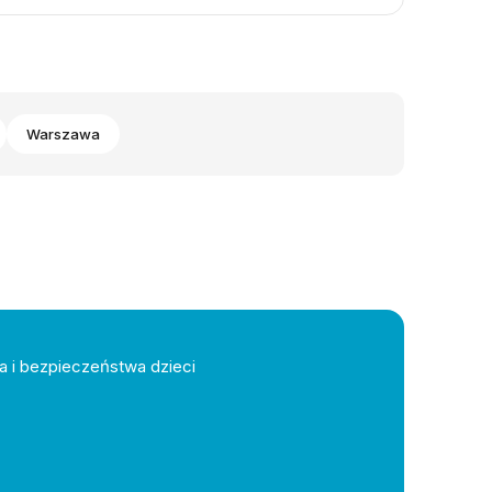
Warszawa
a i bezpieczeństwa dzieci