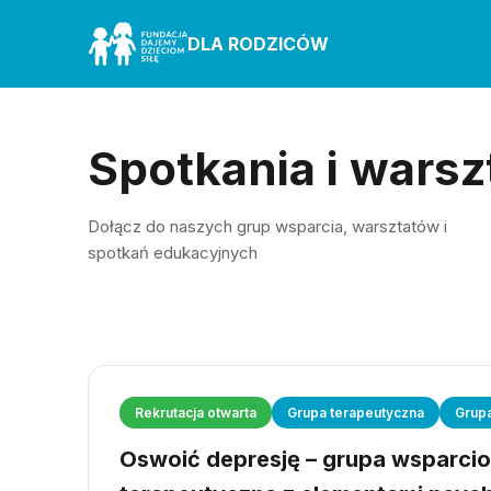
DLA RODZICÓW
Spotkania i warsz
Dołącz do naszych grup wsparcia, warsztatów i
spotkań edukacyjnych
Rekrutacja otwarta
Grupa terapeutyczna
Grup
Oswoić depresję – grupa wsparci