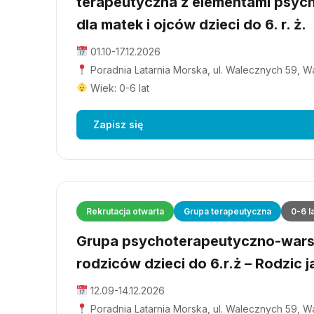
terapeutyczna z elementami psyc
dla matek i ojców dzieci do 6. r. ż.
01.10-17.12.2026
Poradnia Latarnia Morska, ul. Walecznych 59, 
Wiek: 0-6 lat
Zapisz się
Rekrutacja otwarta
Grupa terapeutyczna
0-6 l
Grupa psychoterapeutyczno-wars
rodziców dzieci do 6.r.ż – Rodzic j
12.09-14.12.2026
Poradnia Latarnia Morska, ul. Walecznych 59, 