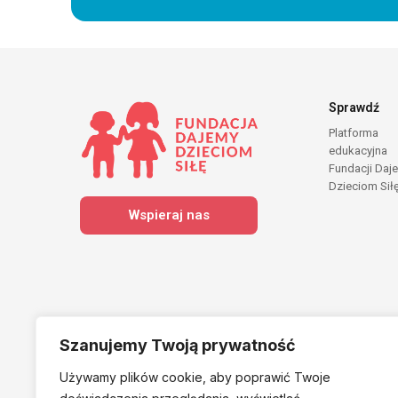
Sprawdź
Platforma
edukacyjna
Fundacji Daj
Dzieciom Sił
Wspieraj nas
Szanujemy Twoją prywatność
Używamy plików cookie, aby poprawić Twoje
Należymy do