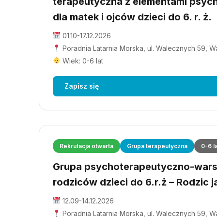
terapeutyczna z elementami psyc
dla matek i ojców dzieci do 6. r. ż.
01.10-17.12.2026
Poradnia Latarnia Morska, ul. Walecznych 59, 
Wiek: 0-6 lat
Zapisz się
Rekrutacja otwarta
Grupa terapeutyczna
0-6 l
Grupa psychoterapeutyczno-wars
rodziców dzieci do 6.r.ż – Rodzic j
12.09-14.12.2026
Poradnia Latarnia Morska, ul. Walecznych 59, 