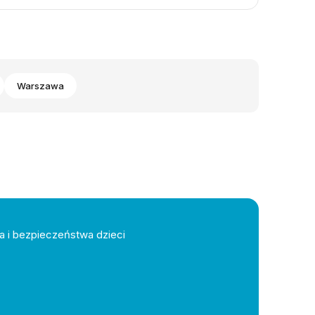
Warszawa
a i bezpieczeństwa dzieci