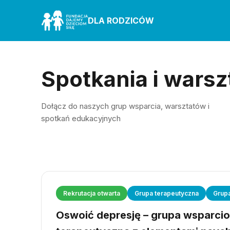
DLA RODZICÓW
Spotkania i warsz
Dołącz do naszych grup wsparcia, warsztatów i
spotkań edukacyjnych
Rekrutacja otwarta
Grupa terapeutyczna
Grup
Oswoić depresję – grupa wsparci