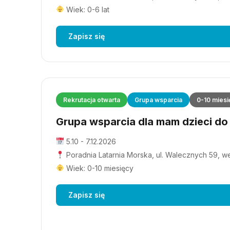
Wiek: 0-6 lat
Zapisz się
Rekrutacja otwarta
Grupa wsparcia
0-10 miesi
Grupa wsparcia dla mam dzieci do 1
5.10 - 7.12.2026
Poradnia Latarnia Morska, ul. Walecznych 59, wejś
Wiek: 0-10 miesięcy
Zapisz się