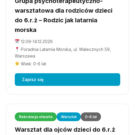
Grupa psychoterapeutyczno-
warsztatowa dla rodziców dzieci
do 6.r.ż – Rodzic jak latarnia
morska
12.09-14.12.2026
Poradnia Latarnia Morska, ul. Walecznych 59,
Warszawa
Wiek: 0-6 lat
Zapisz się
Rekrutacja otwarta
Warsztat
0-6 lat
Warsztat dla ojców dzieci do 6.r.ż