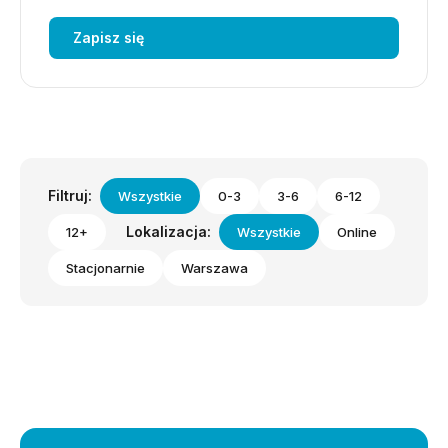
Zapisz się
Filtruj:
Wszystkie
0-3
3-6
6-12
Lokalizacja:
12+
Wszystkie
Online
Stacjonarnie
Warszawa