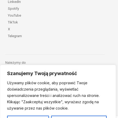
LinkedIn
Spotify
YouTube
TikTok
X
Telegram
Należymy do
Szanujemy Twoją prywatność
Używamy plików cookie, aby poprawić Twoje
doświadczenia przeglądania, wyświetlać
spersonalizowane treści i analizować ruch na stronie.
Klikając "Zaakceptuj
wszystkie", wyrażasz zgodę na
© 2026 Fundacja Dajemy Dzieciom Siłę • Projekt:
nordmind.pl
używanie przez nas plików cookie.