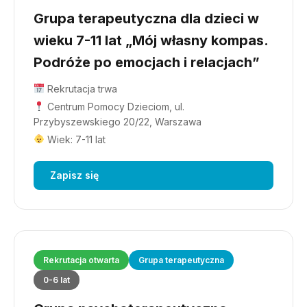
Grupa terapeutyczna dla dzieci w
wieku 7-11 lat „Mój własny kompas.
Podróże po emocjach i relacjach”
Rekrutacja trwa
Centrum Pomocy Dzieciom, ul.
Przybyszewskiego 20/22, Warszawa
Wiek: 7-11 lat
Zapisz się
Rekrutacja otwarta
Grupa terapeutyczna
0-6 lat