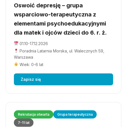
Oswoić depresję – grupa
wsparciowo-terapeutyczna z
elementami psychoedukacyjnymi
dla matek i ojców dzieci do 6. r. ż.
01.10-17.12.2026
Poradnia Latarnia Morska, ul. Walecznych 59,
Warszawa
Wiek: 0-6 lat
Zapisz się
Rekrutacja otwarta
Grupa terapeutyczna
7-11 lat