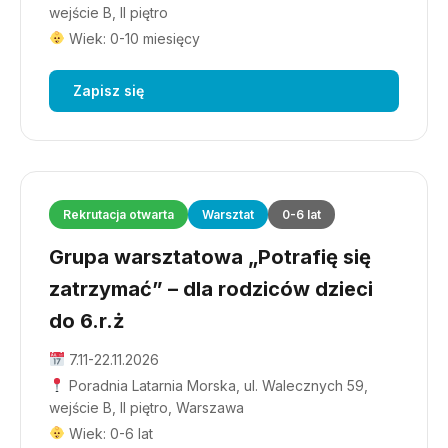
wejście B, II piętro
Wiek: 0-10 miesięcy
Zapisz się
Rekrutacja otwarta
Warsztat
0-6 lat
Grupa warsztatowa „Potrafię się
zatrzymać” – dla rodziców dzieci
do 6.r.ż
7.11-22.11.2026
Poradnia Latarnia Morska, ul. Walecznych 59,
wejście B, II piętro, Warszawa
Wiek: 0-6 lat